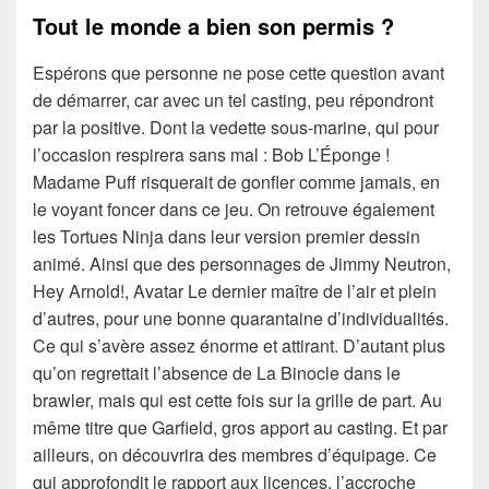
Tout le monde a bien son permis ?
Espérons que personne ne pose cette question avant
de démarrer, car avec un tel casting, peu répondront
par la positive. Dont la vedette sous-marine, qui pour
l’occasion respirera sans mal : Bob L’Éponge !
Madame Puff risquerait de gonfler comme jamais, en
le voyant foncer dans ce jeu. On retrouve également
les Tortues Ninja dans leur version premier dessin
animé. Ainsi que des personnages de Jimmy Neutron,
Hey Arnold!, Avatar Le dernier maître de l’air et plein
d’autres, pour une bonne quarantaine d’individualités.
Ce qui s’avère assez énorme et attirant. D’autant plus
qu’on regrettait l’absence de La Binocle dans le
brawler, mais qui est cette fois sur la grille de part. Au
même titre que Garfield, gros apport au casting. Et par
ailleurs, on découvrira des membres d’équipage. Ce
qui approfondit le rapport aux licences, l’accroche