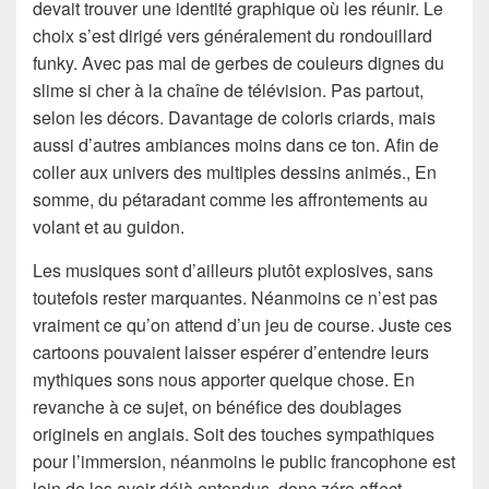
devait trouver une identité graphique où les réunir. Le
choix s’est dirigé vers généralement du rondouillard
funky. Avec pas mal de gerbes de couleurs dignes du
slime si cher à la chaîne de télévision. Pas partout,
selon les décors. Davantage de coloris criards, mais
aussi d’autres ambiances moins dans ce ton. Afin de
coller aux univers des multiples dessins animés., En
somme, du pétaradant comme les affrontements au
volant et au guidon.
Les musiques sont d’ailleurs plutôt explosives, sans
toutefois rester marquantes. Néanmoins ce n’est pas
vraiment ce qu’on attend d’un jeu de course. Juste ces
cartoons pouvaient laisser espérer d’entendre leurs
mythiques sons nous apporter quelque chose. En
revanche à ce sujet, on bénéfice des doublages
originels en anglais. Soit des touches sympathiques
pour l’immersion, néanmoins le public francophone est
loin de les avoir déjà entendus, donc zéro affect