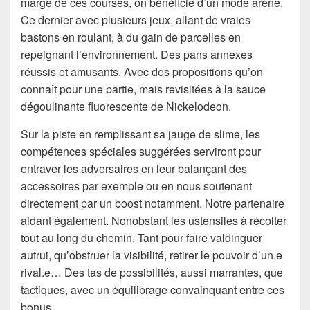
marge de ces courses, on bénéficie d’un mode arène.
Ce dernier avec plusieurs jeux, allant de vraies
bastons en roulant, à du gain de parcelles en
repeignant l’environnement. Des pans annexes
réussis et amusants. Avec des propositions qu’on
connaît pour une partie, mais revisitées à la sauce
dégoulinante fluorescente de Nickelodeon.
Sur la piste en remplissant sa jauge de slime, les
compétences spéciales suggérées serviront pour
entraver les adversaires en leur balançant des
accessoires par exemple ou en nous soutenant
directement par un boost notamment. Notre partenaire
aidant également. Nonobstant les ustensiles à récolter
tout au long du chemin. Tant pour faire valdinguer
autrui, qu’obstruer la visibilité, retirer le pouvoir d’un.e
rival.e… Des tas de possibilités, aussi marrantes, que
tactiques, avec un équilibrage convainquant entre ces
bonus.