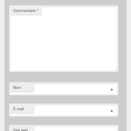
Commentaire
*
Nom
*
E-mail
*
Site web