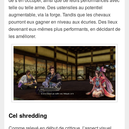
de s’en occuper, ainsi que de leurs performances avec
telle ou telle arme. Des ustensiles au potentiel
augmentable, via la forge. Tandis que les chevaux
pourront eux gagner en niveau aux écuries. Des lieux
devenant eux-mêmes plus performants, en décidant de
les améliorer.
Cel shredding
Comme relevé en début de critique, l’aspect visuel