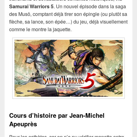
Samurai Warriors 5
. Un nouvel épisode dans la saga
des Musô, comptant déjà tirer son épingle (ou plutôt sa
flèche, sa lance, son épée…) du jeu, déjà visuellement
comme le montre la jaquette.
Cours d’histoire par Jean-Michel
Apeuprès
Pour les esthètes, car on n’a pu vérifier manette entre