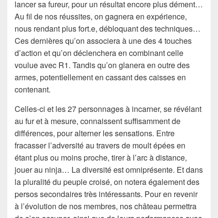
lancer sa fureur, pour un résultat encore plus dément…
Au fil de nos réussites, on gagnera en expérience,
nous rendant plus fort.e, débloquant des techniques…
Ces dernières qu’on associera à une des 4 touches
d’action et qu’on déclenchera en combinant celle
voulue avec R1. Tandis qu’on glanera en outre des
armes, potentiellement en cassant des caisses en
contenant.
Celles-ci et les 27 personnages à incarner, se révélant
au fur et à mesure, connaissent suffisamment de
différences, pour alterner les sensations. Entre
fracasser l’adversité au travers de moult épées en
étant plus ou moins proche, tirer à l’arc à distance,
jouer au ninja… La diversité est omniprésente. Et dans
la pluralité du peuple croisé, on notera également des
persos secondaires très intéressants. Pour en revenir
à l’évolution de nos membres, nos château permettra