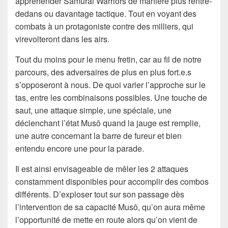
appréhender Samurai Warriors de manière plus rentre-
dedans ou davantage tactique. Tout en voyant des
combats à un protagoniste contre des milliers, qui
virevolteront dans les airs.
Tout du moins pour le menu fretin, car au fil de notre
parcours, des adversaires de plus en plus fort.e.s
s’opposeront à nous. De quoi varier l’approche sur le
tas, entre les combinaisons possibles. Une touche de
saut, une attaque simple, une spéciale, une
déclenchant l’état Musô quand la jauge est remplie,
une autre concernant la barre de fureur et bien
entendu encore une pour la parade.
Il est ainsi envisageable de mêler les 2 attaques
constamment disponibles pour accomplir des combos
différents. D’exploser tout sur son passage dès
l’intervention de sa capacité Musô, qu’on aura même
l’opportunité de mette en route alors qu’on vient de