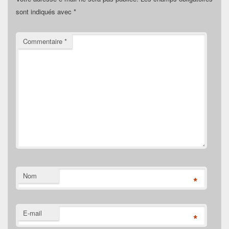
sont indiqués avec
*
Commentaire
*
Nom
*
E-mail
*