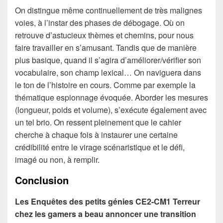
On distingue même continuellement de très malignes
voies, à l’instar des phases de débogage. Où on
retrouve d’astucieux thèmes et chemins, pour nous
faire travailler en s’amusant. Tandis que de manière
plus basique, quand il s’agira d’améliorer/vérifier son
vocabulaire, son champ lexical… On naviguera dans
le ton de l’histoire en cours. Comme par exemple la
thématique espionnage évoquée. Aborder les mesures
(longueur, poids et volume), s’exécute également avec
un tel brio. On ressent pleinement que le cahier
cherche à chaque fois à instaurer une certaine
crédibilité entre le virage scénaristique et le défi,
imagé ou non, à remplir.
Conclusion
Les Enquêtes des petits génies CE2-CM1 Terreur
chez les gamers a beau annoncer une transition