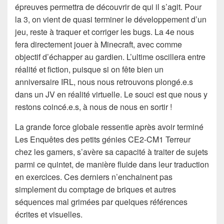
épreuves permettra de découvrir de qui il s’agit. Pour
la 3, on vient de quasi terminer le développement d’un
jeu, reste à traquer et corriger les bugs. La 4e nous
fera directement jouer à Minecraft, avec comme
objectif d’échapper au gardien. L’ultime oscillera entre
réalité et fiction, puisque si on fête bien un
anniversaire IRL, nous nous retrouvons plongé.e.s
dans un JV en réalité virtuelle. Le souci est que nous y
restons coincé.e.s, à nous de nous en sortir !
La grande force globale ressentie après avoir terminé
Les Enquêtes des petits génies CE2-CM1 Terreur
chez les gamers, s’avère sa capacité à traiter de sujets
parmi ce quintet, de manière fluide dans leur traduction
en exercices. Ces derniers n’enchainent pas
simplement du comptage de briques et autres
séquences mal grimées par quelques références
écrites et visuelles.