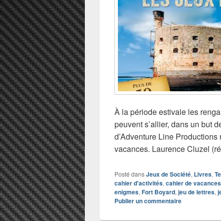
À la période estivale les renga
peuvent s’allier, dans un but 
d’Adventure Line Productions r
vacances. Laurence Cluzel (ré
Posté dans
Jeux de Société
,
Livres
,
Te
cahier d'activités
,
cahier de vacances
enigmes
,
Fort Boyard
,
jeu de lettres
,
j
Publier un commentaire