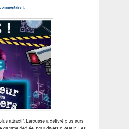
commentaire ↓
lus attractif, Larousse a délivré plusieurs
 gamme dédiée, pour divers niveaux. Les