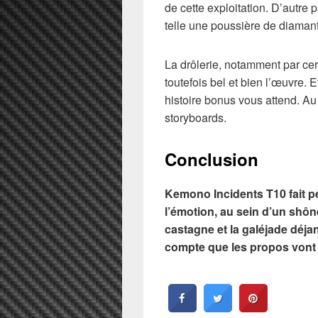
de cette exploitation. D’autre p
telle une poussière de diamant
La drôlerie, notamment par ce
toutefois bel et bien l’œuvre. 
histoire bonus vous attend. Au
storyboards.
Conclusion
Kemono Incidents T10 fait pe
l’émotion, au sein d’un shôn
castagne et la galéjade déja
compte que les propos vont b