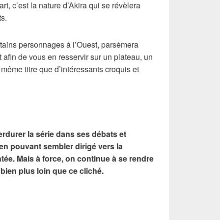
art, c’est la nature d’Akira qui se révèlera
s.
rtains personnages à l’Ouest, parsèmera
Et afin de vous en resservir sur un plateau, un
 même titre que d’intéressants croquis et
rdurer la série dans ses débats et
en pouvant sembler dirigé vers la
ntée. Mais à force, on continue à se rendre
ien plus loin que ce cliché.