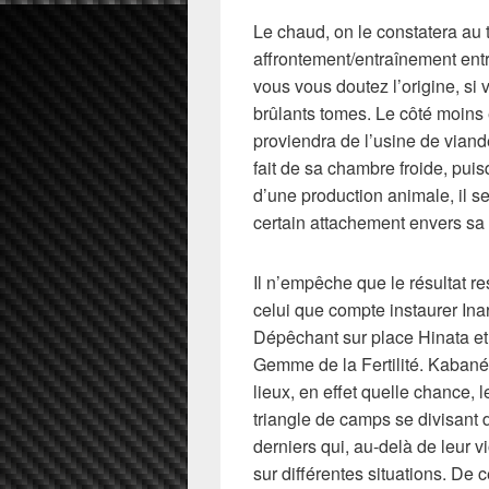
Le chaud, on le constatera au
affrontement/entraînement ent
vous vous doutez l’origine, si
brûlants tomes. Le côté moins 
proviendra de l’usine de via
fait de sa chambre froide, puisq
d’une production animale, il s
certain attachement envers sa 
Il n’empêche que le résultat r
celui que compte instaurer Inar
Dépêchant sur place Hinata et 
Gemme de la Fertilité. Kabané 
lieux, en effet quelle chance, 
triangle de camps se divisant 
derniers qui, au-delà de leur vi
sur différentes situations. De c