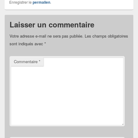
Enregistrer le
permalien
.
Laisser un commentaire
Votre adresse e-mail ne sera pas publiée.
Les champs obligatoires
sont indiqués avec
*
Commentaire
*