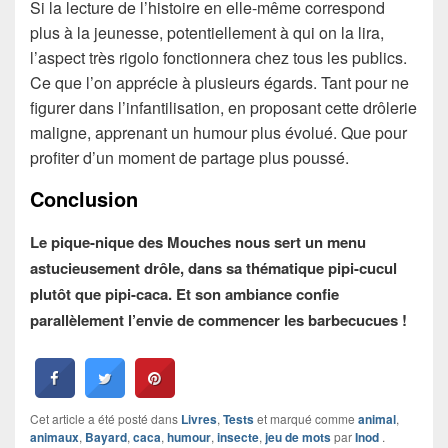
Si la lecture de l’histoire en elle-même correspond
plus à la jeunesse, potentiellement à qui on la lira,
l’aspect très rigolo fonctionnera chez tous les publics.
Ce que l’on apprécie à plusieurs égards. Tant pour ne
figurer dans l’infantilisation, en proposant cette drôlerie
maligne, apprenant un humour plus évolué. Que pour
profiter d’un moment de partage plus poussé.
Conclusion
Le pique-nique des Mouches nous sert un menu
astucieusement drôle, dans sa thématique pipi-cucul
plutôt que pipi-caca. Et son ambiance confie
parallèlement l’envie de commencer les barbecucues !
Cet article a été posté dans
Livres
,
Tests
et marqué comme
animal
,
animaux
,
Bayard
,
caca
,
humour
,
insecte
,
jeu de mots
par
Inod
.