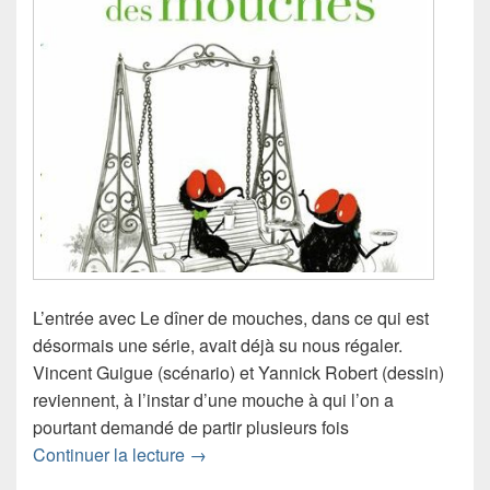
L’entrée avec Le dîner de mouches, dans ce qui est
désormais une série, avait déjà su nous régaler.
Vincent Guigue (scénario) et Yannick Robert (dessin)
reviennent, à l’instar d’une mouche à qui l’on a
pourtant demandé de partir plusieurs fois
Chronique livre Le pique-nique des M
Continuer la lecture
→