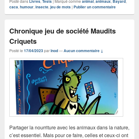
Posté dans
Livres
,
Tests
|
Marqué comme
animal
,
animaux
,
Bayard
,
caca
,
humour
,
insecte
,
jeu de mots
|
Publier un commentaire
Chronique jeu de société Maudits
Criquets
Posté le
17/04/2023
par
Inod
—
Aucun commentaire ↓
Partager la nourriture avec les animaux dans la nature,
c’est essentiel. Mais pour ce faire, celles et ceux-ci ont