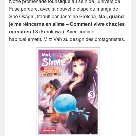
Notre promenade touristique au sein de l’univers de
Fuse perdure, avec la nouvelle étape du manga de
Shô Okagiri, traduit par Jasmine Bretcha,
Moi, quand
je me réincarne en slime – Comment vivre chez les
monstres T3
(Kurokawa). Avec comme
habituellement, Mitz Vah au design des protagonistes.