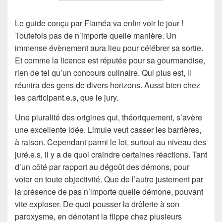
Le guide conçu par Flaméa va enfin voir le jour !
Toutefois pas de n’importe quelle manière. Un
immense évènement aura lieu pour célébrer sa sortie.
Et comme la licence est réputée pour sa gourmandise,
rien de tel qu’un concours culinaire. Qui plus est, il
réunira des gens de divers horizons. Aussi bien chez
les participant.e.s, que le jury.
Une pluralité des origines qui, théoriquement, s’avère
une excellente idée. Limule veut casser les barrières,
à raison. Cependant parmi le lot, surtout au niveau des
juré.e.s, il y a de quoi craindre certaines réactions. Tant
d’un côté par rapport au dégoût des démons, pour
voter en toute objectivité. Que de l’autre justement par
la présence de pas n’importe quelle démone, pouvant
vite exploser. De quoi pousser la drôlerie à son
paroxysme, en dénotant la flippe chez plusieurs