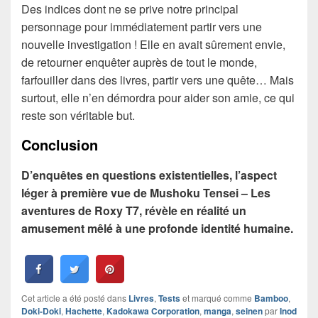
Des indices dont ne se prive notre principal
personnage pour immédiatement partir vers une
nouvelle investigation ! Elle en avait sûrement envie,
de retourner enquêter auprès de tout le monde,
farfouiller dans des livres, partir vers une quête… Mais
surtout, elle n’en démordra pour aider son amie, ce qui
reste son véritable but.
Conclusion
D’enquêtes en questions existentielles, l’aspect
léger à première vue de
Mushoku Tensei – Les
aventures de Roxy T7, révèle en réalité un
amusement mêlé à une profonde identité humaine.
Cet article a été posté dans
Livres
,
Tests
et marqué comme
Bamboo
,
Doki-Doki
,
Hachette
,
Kadokawa Corporation
,
manga
,
seinen
par
Inod