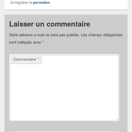
. Enregistrer le
permalien
.
Laisser un commentaire
Votre adresse e-mail ne sera pas publiée.
Les champs obligatoires
sont indiqués avec
*
Commentaire
*