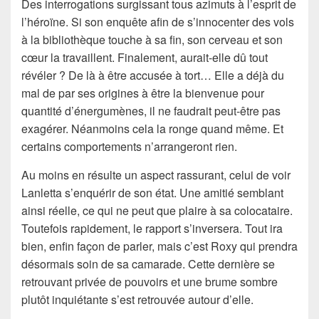
Des interrogations surgissant tous azimuts à l’esprit de
l’héroïne. Si son enquête afin de s’innocenter des vols
à la bibliothèque touche à sa fin, son cerveau et son
cœur la travaillent. Finalement, aurait-elle dû tout
révéler ? De là à être accusée à tort… Elle a déjà du
mal de par ses origines à être la bienvenue pour
quantité d’énergumènes, il ne faudrait peut-être pas
exagérer. Néanmoins cela la ronge quand même. Et
certains comportements n’arrangeront rien.
Au moins en résulte un aspect rassurant, celui de voir
Lanletta s’enquérir de son état. Une amitié semblant
ainsi réelle, ce qui ne peut que plaire à sa colocataire.
Toutefois rapidement, le rapport s’inversera. Tout ira
bien, enfin façon de parler, mais c’est Roxy qui prendra
désormais soin de sa camarade. Cette dernière se
retrouvant privée de pouvoirs et une brume sombre
plutôt inquiétante s’est retrouvée autour d’elle.