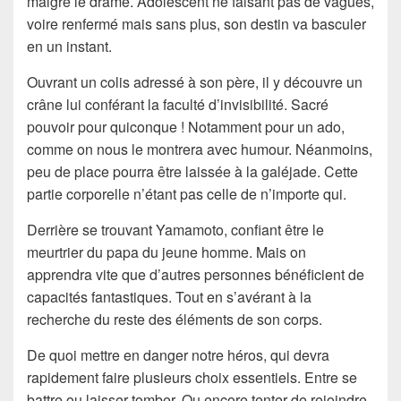
malgré le drame. Adolescent ne faisant pas de vagues,
voire renfermé mais sans plus, son destin va basculer
en un instant.
Ouvrant un colis adressé à son père, il y découvre un
crâne lui conférant la faculté d’invisibilité. Sacré
pouvoir pour quiconque ! Notamment pour un ado,
comme on nous le montrera avec humour. Néanmoins,
peu de place pourra être laissée à la galéjade. Cette
partie corporelle n’étant pas celle de n’importe qui.
Derrière se trouvant Yamamoto, confiant être le
meurtrier du papa du jeune homme. Mais on
apprendra vite que d’autres personnes bénéficient de
capacités fantastiques. Tout en s’avérant à la
recherche du reste des éléments de son corps.
De quoi mettre en danger notre héros, qui devra
rapidement faire plusieurs choix essentiels. Entre se
battre ou laisser tomber. Ou encore tenter de rejoindre