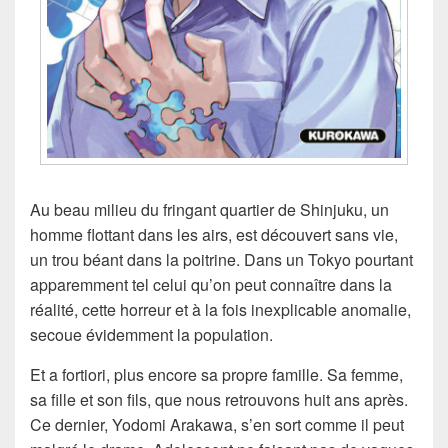
Au beau milieu du fringant quartier de Shinjuku, un
homme flottant dans les airs, est découvert sans vie,
un trou béant dans la poitrine. Dans un Tokyo pourtant
apparemment tel celui qu’on peut connaître dans la
réalité, cette horreur et à la fois inexplicable anomalie,
secoue évidemment la population.
Et a fortiori, plus encore sa propre famille. Sa femme,
sa fille et son fils, que nous retrouvons huit ans après.
Ce dernier, Yodomi Arakawa, s’en sort comme il peut