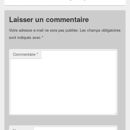
Laisser un commentaire
Votre adresse e-mail ne sera pas publiée.
Les champs obligatoires
sont indiqués avec
*
Commentaire
*