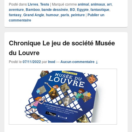
Posté dans
Livres
,
Tests
|
Marqué comme
animal
,
animaux
,
art
,
aventure
,
Bamboo
,
bande dessinée
,
BD
,
Egypte
,
fantastique
,
fantasy
,
Grand Angle
,
humour
,
paris
,
peinture
|
Publier un
commentaire
Chronique Le jeu de société Musée
du Louvre
Posté le
07/11/2022
par
Inod
—
Aucun commentaire ↓