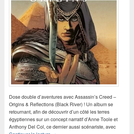
Dose double d’aventures avec Assassin’s Creed –
Origins & Reflections (Black River) ! Un album se
retournant, afin de découvrir d’un côté les terres
égyptiennes sur un concept narratif d’Anne Toole et
Anthony Del Col, ce dernier aussi scénariste, avec
Chronique bande dessinée Assassin’s 