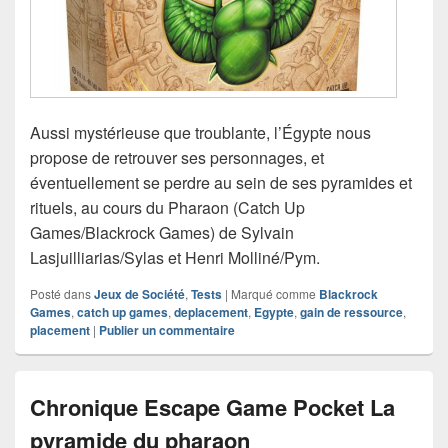
Aussi mystérieuse que troublante, l’Égypte nous
propose de retrouver ses personnages, et
éventuellement se perdre au sein de ses pyramides et
rituels, au cours du Pharaon (Catch Up
Games/Blackrock Games) de Sylvain
Lasjuilliarias/Sylas et Henri Molliné/Pym.
Posté dans
Jeux de Société
,
Tests
|
Marqué comme
Blackrock
Games
,
catch up games
,
deplacement
,
Egypte
,
gain de ressource
,
placement
|
Publier un commentaire
Chronique Escape Game Pocket La
pyramide du pharaon