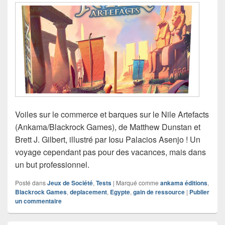
Voiles sur le commerce et barques sur le Nile Artefacts
(Ankama/Blackrock Games), de Matthew Dunstan et
Brett J. Gilbert, illustré par Iosu Palacios Asenjo ! Un
voyage cependant pas pour des vacances, mais dans
un but professionnel.
Posté dans
Jeux de Société
,
Tests
|
Marqué comme
ankama éditions
,
Blackrock Games
,
deplacement
,
Egypte
,
gain de ressource
|
Publier
un commentaire