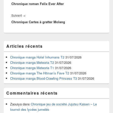
l’article
Chronique roman Felix Ever After
précédent :
Article
Suivant
→
Chronique Cartes à gratter Molang
suivant :
Zone
Articles récents
principale
de
widget
Chronique manga Hotel Inhumans T2
31/07/2026
pour
Chronique manga Meteoria T2
31/07/2026
la
Chronique manga Meteoria T1
31/07/2026
barre
Chronique manga The Hitman’s Fave T2
31/07/2026
latérale
Chronique manga Blood-Crawling Princess T3
31/07/2026
Commentaires récents
Zaouiya
dans
Chronique jeu de société Jujutsu Kaisen – Le
tournoi des lycées jumelés