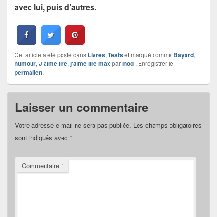
avec lui, puis d’autres.
Cet article a été posté dans
Livres
,
Tests
et marqué comme
Bayard
,
humour
,
J'aime lire
,
j'aime lire max
par
Inod
. Enregistrer le
permalien
.
Laisser un commentaire
Votre adresse e-mail ne sera pas publiée.
Les champs obligatoires
sont indiqués avec
*
Commentaire
*