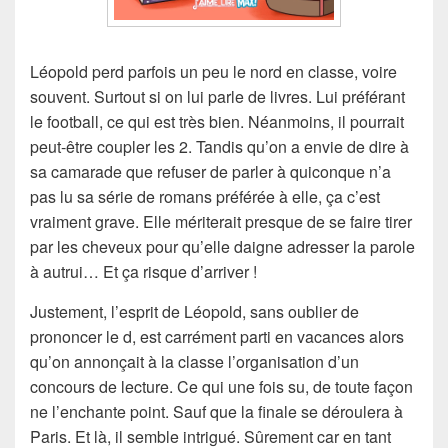
Léopold perd parfois un peu le nord en classe, voire
souvent. Surtout si on lui parle de livres. Lui préférant
le football, ce qui est très bien. Néanmoins, il pourrait
peut-être coupler les 2. Tandis qu’on a envie de dire à
sa camarade que refuser de parler à quiconque n’a
pas lu sa série de romans préférée à elle, ça c’est
vraiment grave. Elle mériterait presque de se faire tirer
par les cheveux pour qu’elle daigne adresser la parole
à autrui… Et ça risque d’arriver !
Justement, l’esprit de Léopold, sans oublier de
prononcer le d, est carrément parti en vacances alors
qu’on annonçait à la classe l’organisation d’un
concours de lecture. Ce qui une fois su, de toute façon
ne l’enchante point. Sauf que la finale se déroulera à
Paris. Et là, il semble intrigué. Sûrement car en tant