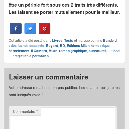
être un périple fort sous ces 2 traits très différents.
Les faisant se porter mutuellement pour le meilleur.
Cet article a été posté dans
Livres
,
Tests
et marqué comme
Bande d
ados
,
bande dessinée
,
Bayard
,
BD
,
Editions Milan
,
fantastique
,
harcelement
,
Il Castoro
,
Milan
,
roman graphique
,
surnaturel
par
Inod
. Enregistrer le
permalien
.
Laisser un commentaire
Votre adresse e-mail ne sera pas publiée.
Les champs obligatoires
sont indiqués avec
*
Commentaire
*