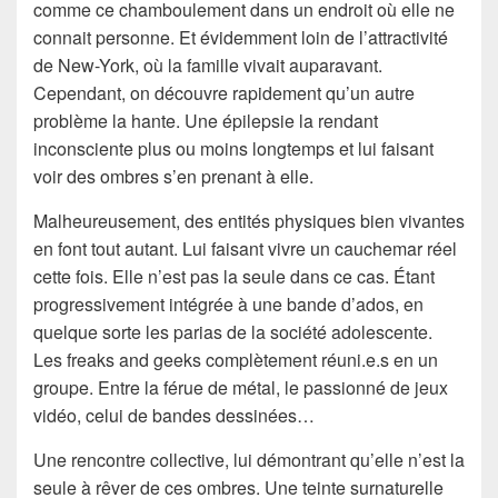
comme ce chamboulement dans un endroit où elle ne
connait personne. Et évidemment loin de l’attractivité
de New-York, où la famille vivait auparavant.
Cependant, on découvre rapidement qu’un autre
problème la hante. Une épilepsie la rendant
inconsciente plus ou moins longtemps et lui faisant
voir des ombres s’en prenant à elle.
Malheureusement, des entités physiques bien vivantes
en font tout autant. Lui faisant vivre un cauchemar réel
cette fois. Elle n’est pas la seule dans ce cas. Étant
progressivement intégrée à une bande d’ados, en
quelque sorte les parias de la société adolescente.
Les freaks and geeks complètement réuni.e.s en un
groupe. Entre la férue de métal, le passionné de jeux
vidéo, celui de bandes dessinées…
Une rencontre collective, lui démontrant qu’elle n’est la
seule à rêver de ces ombres. Une teinte surnaturelle