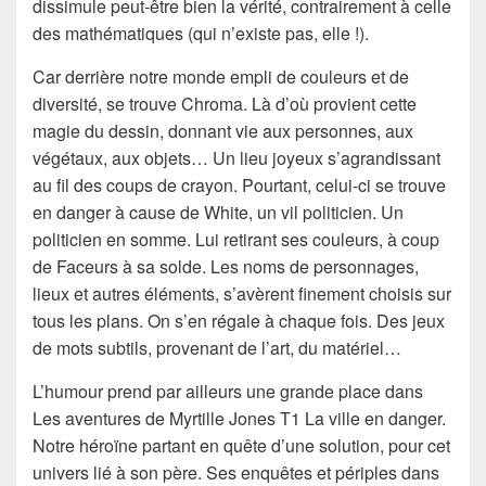
dissimule peut-être bien la vérité, contrairement à celle
des mathématiques (qui n’existe pas, elle !).
Car derrière notre monde empli de couleurs et de
diversité, se trouve Chroma. Là d’où provient cette
magie du dessin, donnant vie aux personnes, aux
végétaux, aux objets… Un lieu joyeux s’agrandissant
au fil des coups de crayon. Pourtant, celui-ci se trouve
en danger à cause de White, un vil politicien. Un
politicien en somme. Lui retirant ses couleurs, à coup
de Faceurs à sa solde. Les noms de personnages,
lieux et autres éléments, s’avèrent finement choisis sur
tous les plans. On s’en régale à chaque fois. Des jeux
de mots subtils, provenant de l’art, du matériel…
L’humour prend par ailleurs une grande place dans
Les aventures de Myrtille Jones T1 La ville en danger.
Notre héroïne partant en quête d’une solution, pour cet
univers lié à son père. Ses enquêtes et périples dans