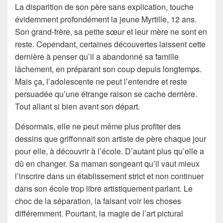
La disparition de son père sans explication, touche
évidemment profondément la jeune Myrtille, 12 ans.
Son grand-frère, sa petite sœur et leur mère ne sont en
reste. Cependant, certaines découvertes laissent cette
dernière à penser qu’il a abandonné sa famille
lâchement, en préparant son coup depuis longtemps.
Mais ça, l’adolescente ne peut l’entendre et reste
persuadée qu’une étrange raison se cache derrière.
Tout allant si bien avant son départ.
Désormais, elle ne peut même plus profiter des
dessins que griffonnait son artiste de père chaque jour
pour elle, à découvrir à l’école. D’autant plus qu’elle a
dû en changer. Sa maman songeant qu’il vaut mieux
l’inscrire dans un établissement strict et non continuer
dans son école trop libre artistiquement parlant. Le
choc de la séparation, la faisant voir les choses
différemment. Pourtant, la magie de l’art pictural