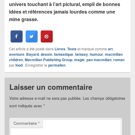
univers touchant à l’art pictural, empli de bonnes
idées et références jamais lourdes comme une
mine grasse.
Cet article a été posté dans
Livres
,
Tests
et marqué comme
art
,
aventure
,
Bayard
,
dessin
,
fantastique
,
fantasy
,
humour
,
macmillan
children
,
Macmillan Publishing Group
,
magie
,
pan macmillan
,
roman
par
Inod
. Enregistrer le
permalien
.
Laisser un commentaire
Votre adresse e-mail ne sera pas publiée.
Les champs obligatoires
sont indiqués avec
*
Commentaire
*