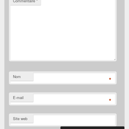
Commentaire
*
Nom
*
E-mail
*
Site web