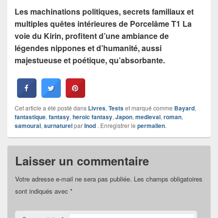
Les machinations politiques, secrets familiaux et
multiples quêtes intérieures de Porcelâme T1 La
voie du Kirin, profitent d’une ambiance de
légendes nippones et d’humanité, aussi
majestueuse et poétique, qu’absorbante.
Cet article a été posté dans
Livres
,
Tests
et marqué comme
Bayard
,
fantastique
,
fantasy
,
heroic fantasy
,
Japon
,
medieval
,
roman
,
samourai
,
surnaturel
par
Inod
. Enregistrer le
permalien
.
Laisser un commentaire
Votre adresse e-mail ne sera pas publiée.
Les champs obligatoires
sont indiqués avec
*