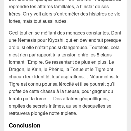
reprendre les affaires familiales, à l’instar de ses
frères. On y voit alors s’entremêler des histoires de vie
fortes, mais tout aussi rudes.
Ceci tout en se méfiant des menaces constantes. Dont
une Nemesis pour Kiyoshi, qui en deviendrait presque
drôle, si elle n’était pas si dangereuse. Toutefois, cela
n’est rien par rapport à la tension entre les 5 clans
formant l’Empire. Se ressentant de plus en plus. Le
Dragon, le Kirin, le Phénix, la Tortue et le Tigre ont
chacun leur identité, leur aspirations… Néanmoins, le
Tigre est connu pour sa férocité et il se pourrait qu’il
profite de cette chasse à la tueuse, pour gagner du
terrain par la force…. Des affaires géopolitiques,
emplies de secrets intimes, au sein desquelles se
retrouvera plongée notre triplette.
Conclusion