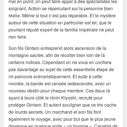
mal en point, on peut faire appel à des spécialistes les
soignant. Action se répercutant sur la personne bien
réelle. Même si tout n’est pas réparable. Et le mystère
autour de cette situation en particulier est tel, que le
pourtant réputé expert de la famille impériale ne peut
rien faire.
Son fils Gintaro entreprend alors ascension de la
montagne sacrée, afin de récolter bien loin de là
certains indices. Cependant on ne vous en confiera
pas davantage au sujet de cette essentielle étape de
mi-parcours scénaristiquement. Et suite à cette
montée, la bande est censée redescendre, avec un
nouveau destin pour chaque membre. Ces deux-là
ayant à leurs côté le rônin Kiyoshi, recruté pour
protéger Gintaro. Et autant souligner que ce trio cache
de lourds secrets. Un marchand et son fils font
également le voyage, avec pour but que le plus jeune
devienne en quelque sorte « un homme ». Capable de