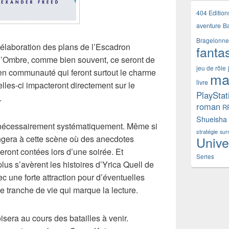
404 Edition
aventure
B
Bragelonne
l’élaboration des plans de l’Escadron
fanta
l’Ombre, comme bien souvent, ce seront de
jeu de rôle
 en communauté qui feront surtout le charme
ma
livre
lles-ci impacteront directement sur le
PlayStat
.
roman
R
Shueisha
 nécessairement systématiquement. Même si
stratégie
sur
Unive
ongera à cette scène où des anecdotes
eront contées lors d’une soirée. Et
Series
plus s’avèrent les histoires d’Yrica Quell de
 une forte attraction pour d’éventuelles
e tranche de vie qui marque la lecture.
isera au cours des batailles à venir.