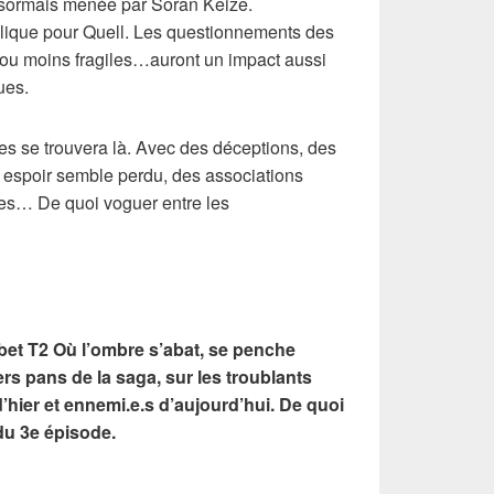
ésormais menée par Soran Keize.
ique pour Quell. Les questionnements des
s ou moins fragiles…auront un impact aussi
ues.
es se trouvera là. Avec des déceptions, des
espoir semble perdu, des associations
es… De quoi voguer entre les
et T2 Où l’ombre s’abat, se penche
rs pans de la saga, sur les troublants
’hier et ennemi.e.s d’aujourd’hui. De quoi
e du 3e épisode.