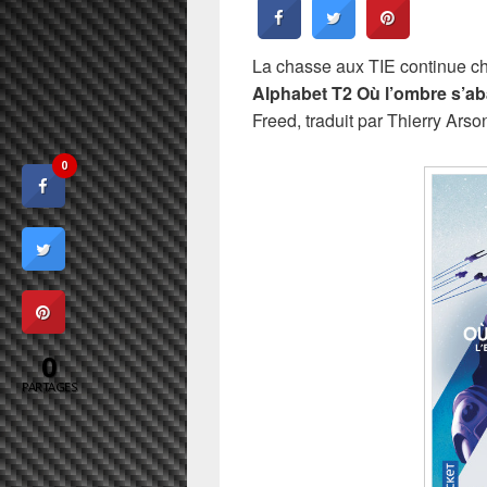
La chasse aux TIE continue c
Alphabet T2 Où l’ombre s’ab
Freed, traduit par Thierry Arso
0
0
PARTAGES