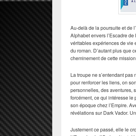
Au-delà de la poursuite et de 
Alphabet envers l’Escadre de 
véritables expériences de vie
du roman. D’autant plus que ce
cheminement de cette mission
La troupe ne s’entendant pas
pour renforcer les liens, on s
personnelles, des aventures, s
forcément, ce qui intéresse le 
son époque chez l’Empire. Avec
révélations sur Dark Vador. Un
Justement ce passé, elle le cro