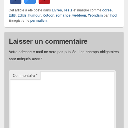
Cet article a été posté dans
Livres
,
Tests
et marqué comme
coree
,
Edi8
,
Editis
,
humour
,
Kotoon
,
romance
,
webtoon
,
Yeondam
par
Inod
.
Enregistrer le
permalien
.
Laisser un commentaire
Votre adresse e-mail ne sera pas publiée.
Les champs obligatoires
sont indiqués avec
*
Commentaire
*