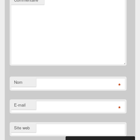
Nom
*
E-mail
*
Site web