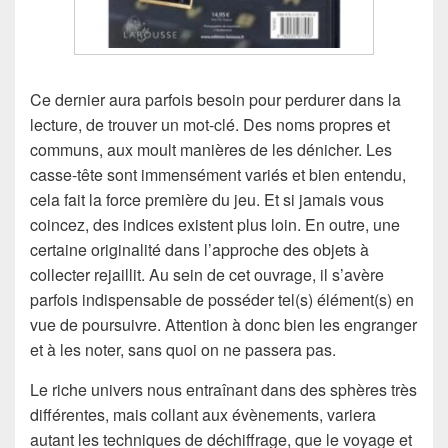
Ce dernier aura parfois besoin pour perdurer dans la
lecture, de trouver un mot-clé. Des noms propres et
communs, aux moult manières de les dénicher. Les
casse-tête sont immensément variés et bien entendu,
cela fait la force première du jeu. Et si jamais vous
coincez, des indices existent plus loin. En outre, une
certaine originalité dans l’approche des objets à
collecter rejaillit. Au sein de cet ouvrage, il s’avère
parfois indispensable de posséder tel(s) élément(s) en
vue de poursuivre. Attention à donc bien les engranger
et à les noter, sans quoi on ne passera pas.
Le riche univers nous entraînant dans des sphères très
différentes, mais collant aux évènements, variera
autant les techniques de déchiffrage, que le voyage et