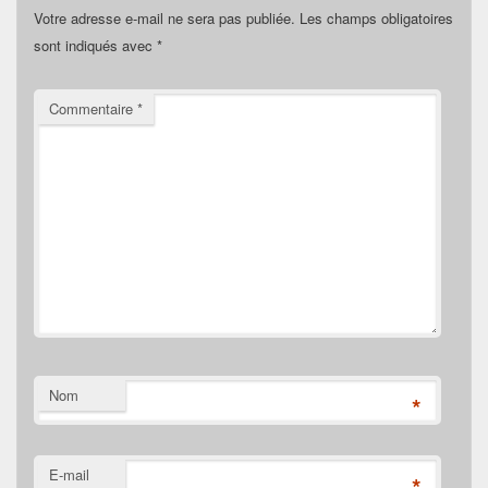
Votre adresse e-mail ne sera pas publiée.
Les champs obligatoires
sont indiqués avec
*
Commentaire
*
Nom
*
E-mail
*