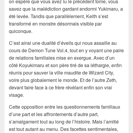
on espère que vous avez lu le précédent tome, vous
savez que la malédiction gardant endormi Yukimaru, a
été levée. Tandis que parallèlement, Keith s’est
transformé en monstre désormais visible par
quiconque.
C’est ainsi une dualité d’éveils qui nous assaille au
cours de Demon Tune Vol.4, tout en y voyant une paire
de relations familiales mise en exergue. Avec d’un
côté Koyukimaru et son père tiré de sa léthargie, enfin
réunis pour sauver la ville maudite de Wizard City,
voire plus globalement le monde. Et de l’autre Zeth,
devant faire face à ce frère révélant enfin son vrai
visage.
Cette opposition entre les questionnements familiaux
d’une part et les affrontements d’autre part,
s’amalgament tout au long de l’histoire. Mais l’amitié
est tout autant au menu. Des facettes sentimentales,