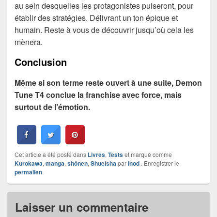
au sein desquelles les protagonistes puiseront, pour
établir des stratégies. Délivrant un ton épique et
humain. Reste à vous de découvrir jusqu’où cela les
mènera.
Conclusion
Même si son terme reste ouvert à une suite, Demon
Tune T4 conclue la franchise avec force, mais
surtout de l’émotion.
Cet article a été posté dans
Livres
,
Tests
et marqué comme
Kurokawa
,
manga
,
shônen
,
Shueisha
par
Inod
. Enregistrer le
permalien
.
Laisser un commentaire