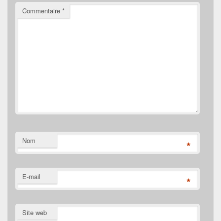
Commentaire
*
Nom
*
E-mail
*
Site web