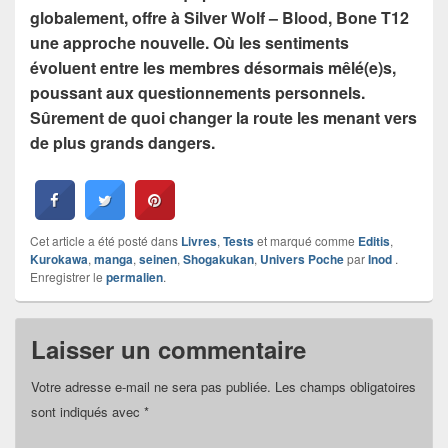
globalement, offre à Silver Wolf – Blood, Bone T12
une approche nouvelle. Où les sentiments
évoluent entre les membres désormais mêlé(e)s,
poussant aux questionnements personnels.
Sûrement de quoi changer la route les menant vers
de plus grands dangers.
Cet article a été posté dans
Livres
,
Tests
et marqué comme
Editis
,
Kurokawa
,
manga
,
seinen
,
Shogakukan
,
Univers Poche
par
Inod
.
Enregistrer le
permalien
.
Laisser un commentaire
Votre adresse e-mail ne sera pas publiée.
Les champs obligatoires
sont indiqués avec
*