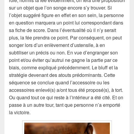
rôle, hormis la fée évidemment, on fera une proposition
sur un objet que l’on songe encore s’y trouver. Si
l’objet suggéré figure en effet en son sein, la personne
en question marquera un point lui correspondant dans
sa fiche de score. Dans l’éventualité où il n’y serait
plus, la fée prendra ce point. Par conséquent, on peut
songer lors d’un enlèvement d’ustensile, à en
subtiliser un précis ou non. En vue d’engranger son
point et/ou éviter qu’autrui ne gagne la partie par ce
biais, comme expliqué précédemment. Le bluff et la
stratégie devenant des atouts prédominants. Cette
séquence se conclue quand l’accessoire ou les
accessoires enlevé(s) a/ont tous été proposé(s), à tort.
Ou quand tout ce qui reste à l’intérieur a été cité. Et on
passe à un autre tour, tant que personne n’a emporté
la victoire.