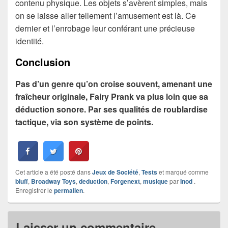
contenu physique. Les objets s’avèrent simples, mais
on se laisse aller tellement l’amusement est là. Ce
dernier et l’enrobage leur conférant une précieuse
identité.
Conclusion
Pas d’un genre qu’on croise souvent, amenant une
fraîcheur originale, Fairy Prank va plus loin que sa
déduction sonore. Par ses qualités de roublardise
tactique, via son système de points.
Cet article a été posté dans
Jeux de Société
,
Tests
et marqué comme
bluff
,
Broadway Toys
,
deduction
,
Forgenext
,
musique
par
Inod
.
Enregistrer le
permalien
.
Laisser un commentaire