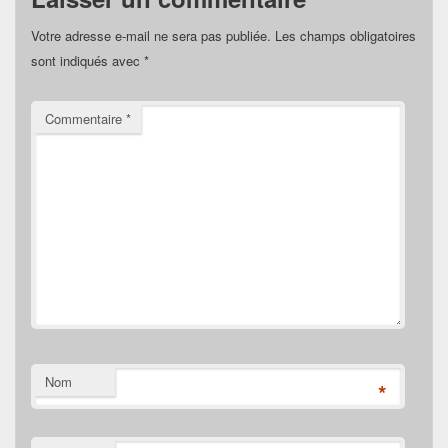
Votre adresse e-mail ne sera pas publiée.
Les champs obligatoires
sont indiqués avec
*
Commentaire
*
Nom
*