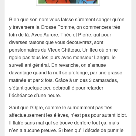
Bien que son nom vous laisse sûrement songer qu’on
y traversera la Grosse Pomme, on commencera très
loin de là. Avec Aurore, Théo et Pierre, qui pour
diverses raisons que vous découvrirez, sont
pensionnaires du Vieux Château. Un lieu où on ne
rigole pas tous les jours avec monsieur Langre, le
surveillant général. En revanche, on s’amuse
davantage quand la nuit se prolonge, par une grasse
matinée et par 2 fois. Grâce à un des 3 camarades,
s’étant quelque peu débrouillé pour retarder
l’échéance d’une heure.
Sauf que l’Ogre, comme le surnomment pas très
affectueusement les élèves, n’est pas pour autant idiot.
Il flaire sans mal qui se trouve derrière tout ça, mais
n’en a aucune preuve. Si bien qu’il décide de punir le