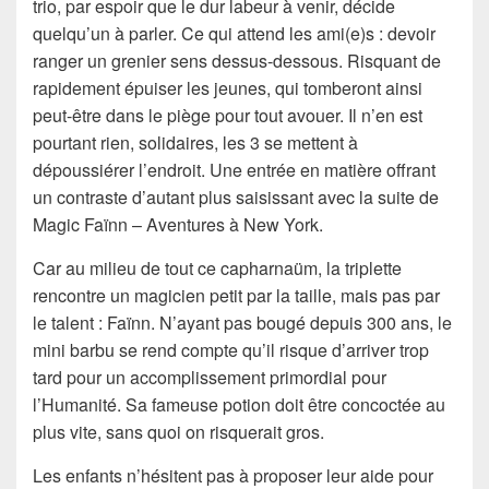
trio, par espoir que le dur labeur à venir, décide
quelqu’un à parler. Ce qui attend les ami(e)s : devoir
ranger un grenier sens dessus-dessous. Risquant de
rapidement épuiser les jeunes, qui tomberont ainsi
peut-être dans le piège pour tout avouer. Il n’en est
pourtant rien, solidaires, les 3 se mettent à
dépoussiérer l’endroit. Une entrée en matière offrant
un contraste d’autant plus saisissant avec la suite de
Magic Faïnn – Aventures à New York.
Car au milieu de tout ce capharnaüm, la triplette
rencontre un magicien petit par la taille, mais pas par
le talent : Faïnn. N’ayant pas bougé depuis 300 ans, le
mini barbu se rend compte qu’il risque d’arriver trop
tard pour un accomplissement primordial pour
l’Humanité. Sa fameuse potion doit être concoctée au
plus vite, sans quoi on risquerait gros.
Les enfants n’hésitent pas à proposer leur aide pour