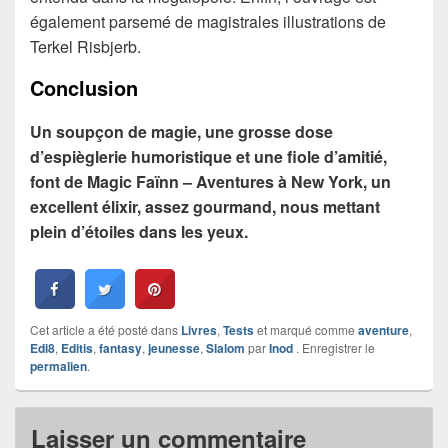
également parsemé de magistrales illustrations de
Terkel Risbjerb.
Conclusion
Un soupçon de magie, une grosse dose
d’espièglerie humoristique et une fiole d’amitié,
font de Magic Faïnn – Aventures à New York, un
excellent élixir, assez gourmand, nous mettant
plein d’étoiles dans les yeux.
Cet article a été posté dans
Livres
,
Tests
et marqué comme
aventure
,
Edi8
,
Editis
,
fantasy
,
jeunesse
,
Slalom
par
Inod
. Enregistrer le
permalien
.
Laisser un commentaire