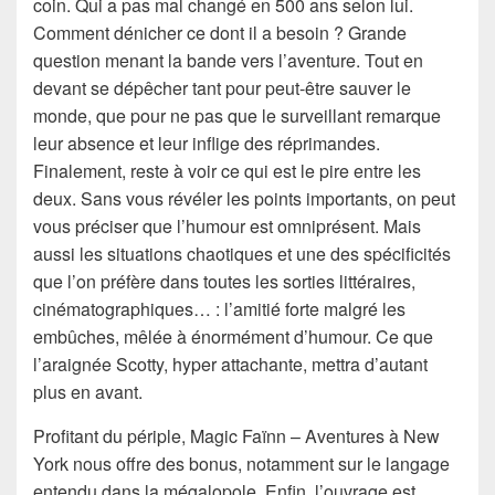
coin. Qui a pas mal changé en 500 ans selon lui.
Comment dénicher ce dont il a besoin ? Grande
question menant la bande vers l’aventure. Tout en
devant se dépêcher tant pour peut-être sauver le
monde, que pour ne pas que le surveillant remarque
leur absence et leur inflige des réprimandes.
Finalement, reste à voir ce qui est le pire entre les
deux. Sans vous révéler les points importants, on peut
vous préciser que l’humour est omniprésent. Mais
aussi les situations chaotiques et une des spécificités
que l’on préfère dans toutes les sorties littéraires,
cinématographiques… : l’amitié forte malgré les
embûches, mêlée à énormément d’humour. Ce que
l’araignée Scotty, hyper attachante, mettra d’autant
plus en avant.
Profitant du périple, Magic Faïnn – Aventures à New
York nous offre des bonus, notamment sur le langage
entendu dans la mégalopole. Enfin, l’ouvrage est