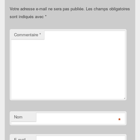
Votre adresse e-mail ne sera pas publiée.
Les champs obligatoires
sont indiqués avec
*
Commentaire
*
Nom
*
E-mail