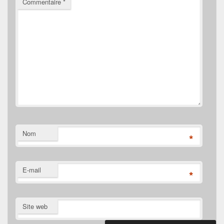
Commentaire
*
Nom
*
E-mail
*
Site web