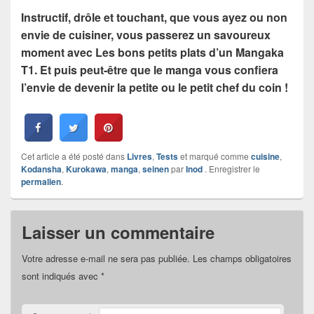
Instructif, drôle et touchant, que vous ayez ou non
envie de cuisiner, vous passerez un savoureux
moment avec Les bons petits plats d’un Mangaka
T1. Et puis peut-être que le manga vous confiera
l’envie de devenir la petite ou le petit chef du coin !
Cet article a été posté dans
Livres
,
Tests
et marqué comme
cuisine
,
Kodansha
,
Kurokawa
,
manga
,
seinen
par
Inod
. Enregistrer le
permalien
.
Laisser un commentaire
Votre adresse e-mail ne sera pas publiée.
Les champs obligatoires
sont indiqués avec
*