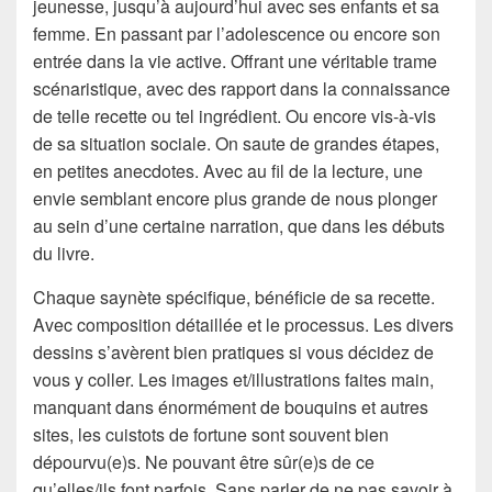
jeunesse, jusqu’à aujourd’hui avec ses enfants et sa
femme. En passant par l’adolescence ou encore son
entrée dans la vie active. Offrant une véritable trame
scénaristique, avec des rapport dans la connaissance
de telle recette ou tel ingrédient. Ou encore vis-à-vis
de sa situation sociale. On saute de grandes étapes,
en petites anecdotes. Avec au fil de la lecture, une
envie semblant encore plus grande de nous plonger
au sein d’une certaine narration, que dans les débuts
du livre.
Chaque saynète spécifique, bénéficie de sa recette.
Avec composition détaillée et le processus. Les divers
dessins s’avèrent bien pratiques si vous décidez de
vous y coller. Les images et/illustrations faites main,
manquant dans énormément de bouquins et autres
sites, les cuistots de fortune sont souvent bien
dépourvu(e)s. Ne pouvant être sûr(e)s de ce
qu’elles/ils font parfois. Sans parler de ne pas savoir à