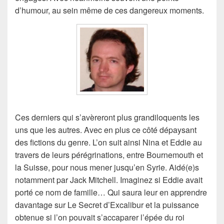
d’humour, au sein même de ces dangereux moments.
Ces derniers qui s’avèreront plus grandiloquents les
uns que les autres. Avec en plus ce côté dépaysant
des fictions du genre. L’on suit ainsi Nina et Eddie au
travers de leurs pérégrinations, entre Bournemouth et
la Suisse, pour nous mener jusqu’en Syrie. Aidé(e)s
notamment par Jack Mitchell. Imaginez si Eddie avait
porté ce nom de famille… Qui saura leur en apprendre
davantage sur Le Secret d’Excalibur et la puissance
obtenue si l’on pouvait s’accaparer l’épée du roi