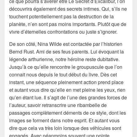
ce que pourra s’avérer être Le Secret d’Excalibur, l’on
découvrira également des secrets intimes. Qui, s’ils ne
touchent potentiellement pas la destruction de la
planète, n’en sont pas moins importants. Plutôt que de
vivre d’éternelles confrontations ou juste s’ignorer.
De son côté, Nina Wilde est contactée par l’historien
Bernd Rust. Ami de ses feus parents. Lui évoquant la
légende arthurienne, notre héroïne reste dubitative.
Jusqu’à ce qu’elle rencontre le groupuscule que l’on
connait nous depuis le tout début du livre. Dès cet
instant, une séquence pleinement action prend place
et autant vous dire qu’elle en met pleine les yeux, rien
qu’en étant lue. Il s’agit de l’une des grandes forces de
l’auteur, savoir retranscrire une ribambelle de
passages complètement déments de ce style, dont les
images se forment dans notre esprit. Et autant vous
dire que cela va très loin lorsque des véhicules sont
engagés. Avec néanmoins souvent une pointe