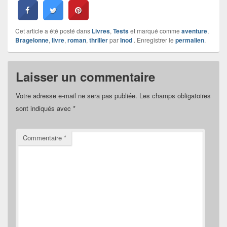
Cet article a été posté dans
Livres
,
Tests
et marqué comme
aventure
,
Bragelonne
,
livre
,
roman
,
thriller
par
Inod
. Enregistrer le
permalien
.
Laisser un commentaire
Votre adresse e-mail ne sera pas publiée.
Les champs obligatoires
sont indiqués avec
*
Commentaire
*