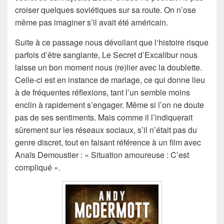
croiser quelques soviétiques sur sa route. On n’ose
même pas imaginer s’il avait été américain.
Suite à ce passage nous dévoilant que l‘histoire risque
parfois d’être sanglante, Le Secret d’Excalibur nous
laisse un bon moment nous (re)lier avec la doublette.
Celle-ci est en instance de mariage, ce qui donne lieu
à de fréquentes réflexions, tant l’un semble moins
enclin à rapidement s’engager. Même si l’on ne doute
pas de ses sentiments. Mais comme il l’indiquerait
sûrement sur les réseaux sociaux, s’il n’était pas du
genre discret, tout en faisant référence à un film avec
Anaïs Demoustier : « Situation amoureuse : C’est
compliqué ».