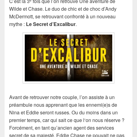
C’est la 3
fois que l’on retrouve Une aventure de
e
Wilde et Chase. Le duo de chic et de choc d’Andy
McDermott, se retrouvant confronté à un nouveau
mythe :
Le Secret d’Excalibur
.
Avant de retrouver notre couple, l’on assiste à un
préambule nous apprenant que les ennemi(e)s de
Nina et Eddie seront russes. Ou du moins dans un
premier temps, car qui sait ce que l‘on nous réserve ?
Forcément, en tant qu’ancien agent des services
secret de sa majesté, Eddie Chase ne pouvait ne pas