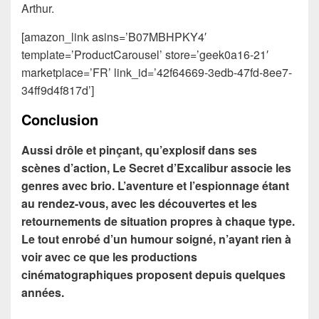
Arthur.
[amazon_link asins=’B07MBHPKY4′
template=’ProductCarousel’ store=’geek0a16-21′
marketplace=’FR’ link_id=’42f64669-3edb-47fd-8ee7-
34ff9d4f817d’]
Conclusion
Aussi drôle et pinçant, qu’explosif dans ses
scènes d’action, Le Secret d’Excalibur associe les
genres avec brio. L’aventure et l’espionnage étant
au rendez-vous, avec les découvertes et les
retournements de situation propres à chaque type.
Le tout enrobé d’un humour soigné, n’ayant rien à
voir avec ce que les productions
cinématographiques proposent depuis quelques
années.