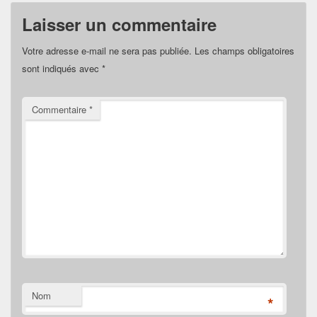
Laisser un commentaire
Votre adresse e-mail ne sera pas publiée.
Les champs obligatoires
sont indiqués avec
*
Commentaire
*
Nom
*