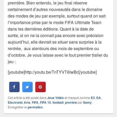
première. Bien entendu, le jeu final réserve
certainement d’autres nouveautés dans le domaine
des modes de jeu par exemple, surtout quand on sait
l’importance prise par le mode FIFA Ultimate Team
dans les dernières éditions. Quant à la date de
sortie, si on ne la connait pas encore avec précision
aujourd’hui, elle devrait se situer sans surprise à la
rentrée, aux alentours des mois de septembre ou
d’octobre. Je vous laisse avec le tout premier trailer du
jeu :
[youtube]http://youtu.be/TnTYVT6lwBc[/youtube]
Cet article a été posté dans
Jeux Vidéo
et marqué comme
E3
,
EA
,
Electronic Arts
,
FIFA
,
FIFA 15
,
football
,
preview
par
Samy
.
Enregistrer le
permalien
.