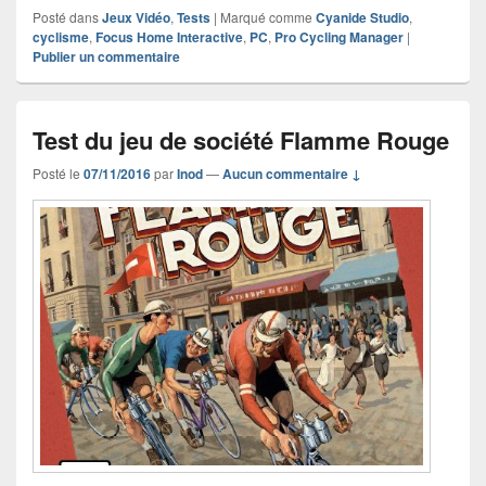
Posté dans
Jeux Vidéo
,
Tests
|
Marqué comme
Cyanide Studio
,
cyclisme
,
Focus Home Interactive
,
PC
,
Pro Cycling Manager
|
Publier un commentaire
Test du jeu de société Flamme Rouge
Posté le
07/11/2016
par
Inod
—
Aucun commentaire ↓