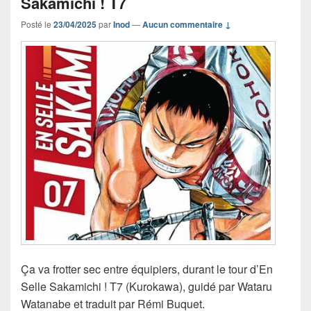
Sakamichi ! T7
Posté le
23/04/2025
par
Inod
—
Aucun commentaire ↓
Ça va frotter sec entre équipiers, durant le tour d’En
Selle Sakamichi ! T7 (Kurokawa), guidé par Wataru
Watanabe et traduit par Rémi Buquet.