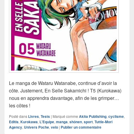
Le manga de Wataru Watanabe, continue d’avoir la
côte. Justement, En Selle Sakamichi ! T5 (Kurokawa)
nous en apprendra davantage, afin de les grimper…
les côtes !
Posté dans
Livres
,
Tests
|
Marqué comme
Akita Publishing
,
cyclisme
,
Editis
,
Kurokawa
,
L'Equipe
,
manga
,
shônen
,
sport
,
Tuttle-Mori
Agency
,
Univers Poche
,
velo
|
Publier un commentaire