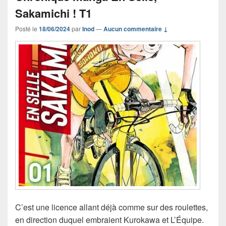
Sakamichi ! T1
Posté le
18/06/2024
par
Inod
—
Aucun commentaire ↓
C’est une licence allant déjà comme sur des roulettes,
en direction duquel embraient Kurokawa et L’Équipe.