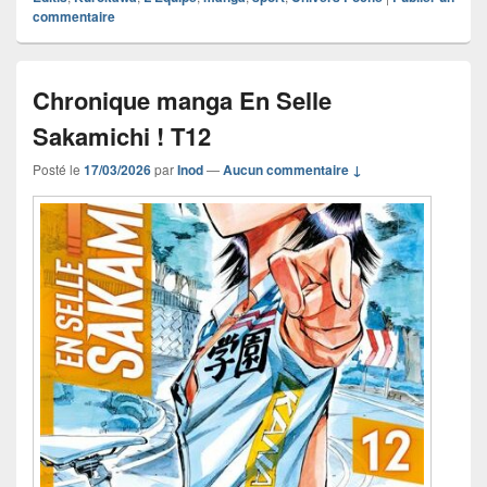
commentaire
Chronique manga En Selle
Sakamichi ! T12
Posté le
17/03/2026
par
Inod
—
Aucun commentaire ↓