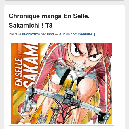
Chronique manga En Selle,
Sakamichi ! T3
Posté le
06/11/2024
par
Inod
—
Aucun commentaire ↓