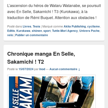
L’ascension du héros de Wataru Watanabe, se poursuit
avec En Selle, Sakamichi ! T3 (Kurokawa), à la
traduction de Rémi Buquet. Attention aux obstacles !
Posté dans
Livres
,
Tests
|
Marqué comme
Akita Publishing
,
cyclisme
,
Editis
,
Kurokawa
,
shônen
,
sport
,
Tuttle-Mori Agency
,
Univers Poche
,
velo
|
Publier un commentaire
Chronique manga En Selle,
Sakamichi ! T2
Posté le
15/07/2024
par
Inod
—
Aucun commentaire ↓