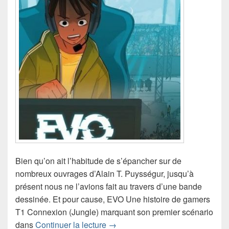
Bien qu’on ait l’habitude de s’épancher sur de
nombreux ouvrages d’Alain T. Puysségur, jusqu’à
présent nous ne l’avions fait au travers d’une bande
dessinée. Et pour cause, EVO Une histoire de gamers
T1 Connexion (Jungle) marquant son premier scénario
Chronique bande dessinée EVO U
dans
Continuer la lecture
→