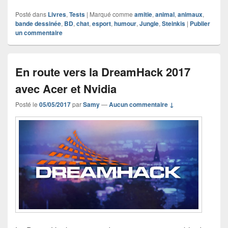
Posté dans
Livres
,
Tests
|
Marqué comme
amitie
,
animal
,
animaux
,
bande dessinée
,
BD
,
chat
,
esport
,
humour
,
Jungle
,
Steinkis
|
Publier
un commentaire
En route vers la DreamHack 2017
avec Acer et Nvidia
Posté le
05/05/2017
par
Samy
—
Aucun commentaire ↓