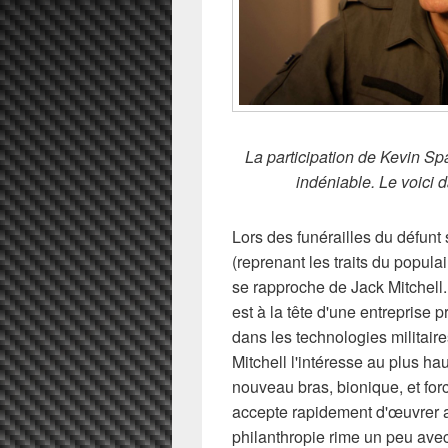
La participation de Kevin Sp
indéniable. Le voici 
Lors des funérailles du défunt 
(reprenant les traits du popul
se rapproche de Jack Mitchell. 
est à la tête d'une entreprise 
dans les technologies militaire
Mitchell l'intéresse au plus haut
nouveau bras, bionique, et for
accepte rapidement d'œuvrer a
philanthropie rime un peu avec