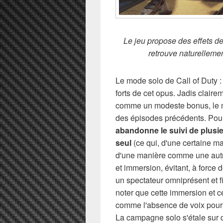
Le jeu propose des effets d
retrouve naturelleme
Le mode solo de Call of Duty :
forts de cet opus. Jadis clair
comme un modeste bonus, le m
des épisodes précédents. Pou
abandonne le suivi de plusi
seul
(ce qui, d'une certaine man
d'une manière comme une autre
et immersion, évitant, à force d
un spectateur omniprésent et fi
noter que cette immersion et cet
comme l'absence de voix pour l
La campagne solo s'étale sur 