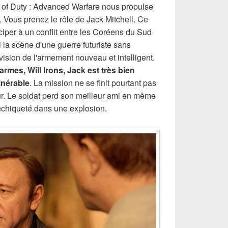
ll of Duty : Advanced Warfare nous propulse
. Vous prenez le rôle de Jack Mitchell. Ce
ciper à un conflit entre les Coréens du Sud
 la scène d'une guerre futuriste sans
vision de l'armement nouveau et intelligent.
mes, Will Irons, Jack est très bien
lnérable
. La mission ne se finit pourtant pas
ur. Le soldat perd son meilleur ami en même
chiqueté dans une explosion.