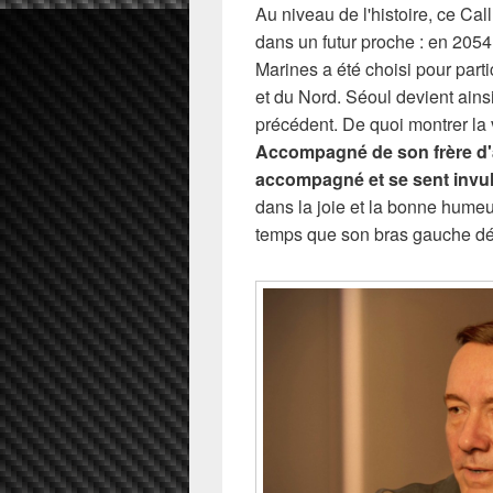
Au niveau de l'histoire, ce Ca
dans un futur proche : en 2054
Marines a été choisi pour parti
et du Nord. Séoul devient ainsi
précédent. De quoi montrer la 
Accompagné de son frère d'ar
accompagné et se sent invu
dans la joie et la bonne hume
temps que son bras gauche dé