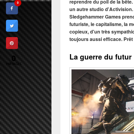
reprendre du poil de la bête. 
0
un autre studio d'Activision. 
Sledgehammer Games prendre
futuriste, le capitalisme, la 
copieux, d'un très sympathi
toujours aussi efficace. Prêt
La guerre du futur
0
PARTAGES