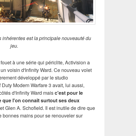
és inhérentes est la principale nouveauté du
jeu.
uet à une série qui périclite, Activision a
n voisin d'Infinity Ward. Ce nouveau volet
tièrement développé par le studio
uty Modern Warfare 3 avait, lui aussi,
 côtés d'Infinity Ward mais
c'est pour le
que l'on connaît surtout ses deux
t Glen A. Schofield. Il est inutile de dire que
de bonnes mains pour se renouveler sur