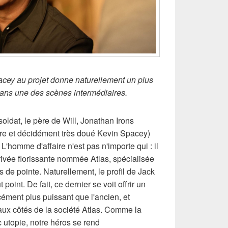
acey au projet donne naturellement un plus
dans une des scènes intermédiaires.
soldat, le père de Will, Jonathan Irons
aire et décidément très doué Kevin Spacey)
L'homme d'affaire n'est pas n'importe qui : il
privée florissante nommée Atlas, spécialisée
s de pointe. Naturellement, le profil de Jack
 point. De fait, ce dernier se voit offrir un
cément plus puissant que l'ancien, et
ux côtés de la société Atlas. Comme la
 utopie, notre héros se rend