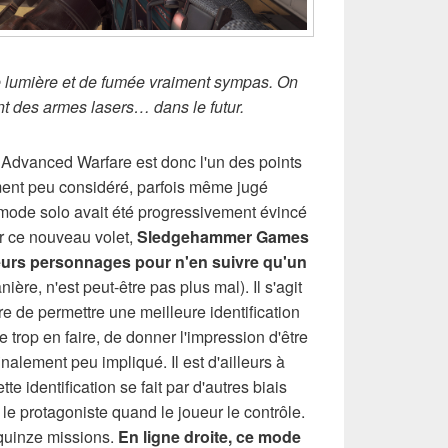
e lumière et de fumée vraiment sympas. On
nt des armes lasers… dans le futur.
 Advanced Warfare est donc l'un des points
ement peu considéré, parfois même jugé
ode solo avait été progressivement évincé
r ce nouveau volet,
Sledgehammer Games
eurs personnages pour n'en suivre qu'un
ière, n'est peut-être pas plus mal). Il s'agit
 de permettre une meilleure identification
e trop en faire, de donner l'impression d'être
nalement peu impliqué. Il est d'ailleurs à
te identification se fait par d'autres biais
e protagoniste quand le joueur le contrôle.
quinze missions.
En ligne droite, ce mode