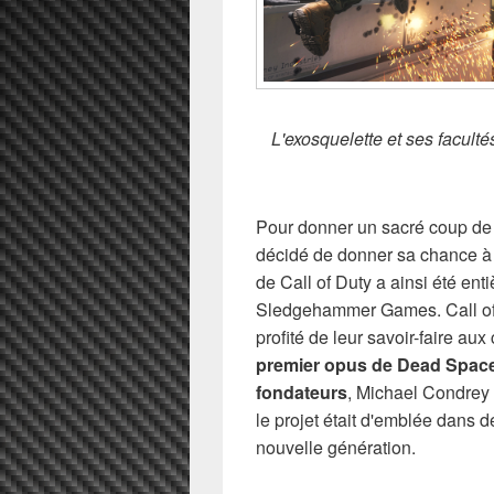
L'exosquelette et ses facult
Pour donner un sacré coup de fo
décidé de donner sa chance à u
de Call of Duty a ainsi été en
Sledgehammer Games. Call of D
profité de leur savoir-faire aux
premier opus de Dead Space 
fondateurs
, Michael Condrey e
le projet était d'emblée dans 
nouvelle génération.