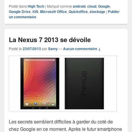
Posté dans
High Tech
|
Marqué comme
android
,
cloud
,
Google
,
Google Drive
,
iOS
,
Microsoft Office
,
Quickoffice
,
stockage
|
Publier
un commentaire
La Nexus 7 2013 se dévoile
Posté le
23/07/2013
par
Samy
—
Aucun commentaire ↓
Les secrets semblent difficiles à garder du coté de
chez Google en ce moment. Après le futur smartphone