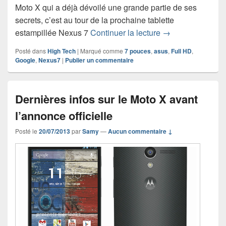
Moto X qui a déjà dévoilé une grande partie de ses
secrets, c’est au tour de la prochaine tablette
La Nexus 7 2013 
estampillée Nexus 7
Continuer la lecture
→
Posté dans
High Tech
|
Marqué comme
7 pouces
,
asus
,
Full HD
,
Google
,
Nexus7
|
Publier un commentaire
Dernières infos sur le Moto X avant
l’annonce officielle
Posté le
20/07/2013
par
Samy
—
Aucun commentaire ↓