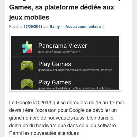
Games, sa plateforme dédiée aux
jeux mobiles
Posté le
13/05/2013
par
Samy
—
Aucun commentaire ↓
Le Google I/O 2013 qui se déroulera du 15 au 17 mai
devrait être l’occasion pour Google de dévoiler un
grand nombre de nouveautés aussi bien dans le
domaine du hardware que dans celui du software.
Parmi les nouveautés attendues