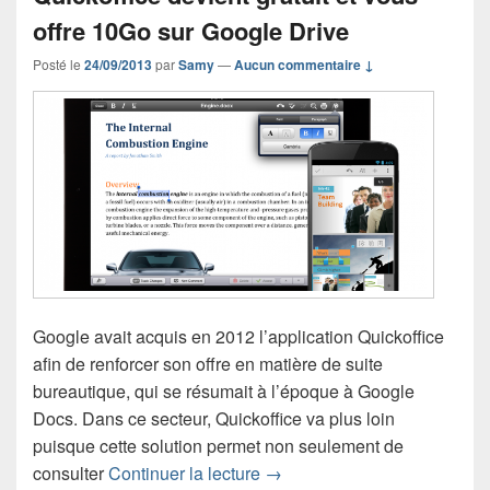
offre 10Go sur Google Drive
Posté le
24/09/2013
par
Samy
—
Aucun commentaire ↓
Google avait acquis en 2012 l’application Quickoffice
afin de renforcer son offre en matière de suite
bureautique, qui se résumait à l’époque à Google
Docs. Dans ce secteur, Quickoffice va plus loin
puisque cette solution permet non seulement de
Quickoffice devient gratuit e
consulter
Continuer la lecture
→