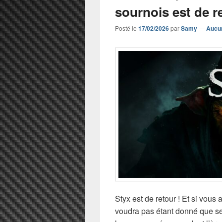
sournois est de re
Posté le
17/02/2026
par
Samy
—
Aucu
Styx est de retour ! Et si vous
voudra pas étant donné que ses