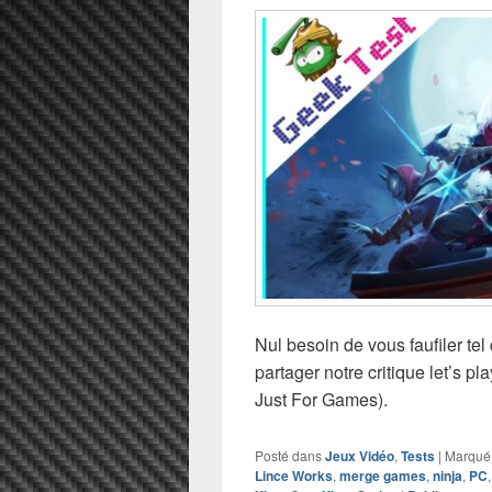
Nul besoin de vous faufiler tel
partager notre critique let’s 
Just For Games).
Posté dans
Jeux Vidéo
,
Tests
|
Marqué
Lince Works
,
merge games
,
ninja
,
PC