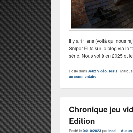
Il y a 11 ans (voilà qui nous ra
Sniper Elite sur le blog via le
série. Nous voilà en 2025 et l
Posté dans
Jeux Vidéo
,
Tests
|
Marqué
un commentaire
Chronique jeu vi
Edition
Posté le
04/10/2023
par
Inod
—
Aucun 