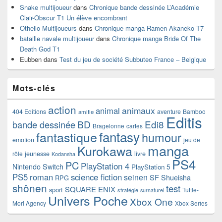
Snake multijoueur
dans
Chronique bande dessinée L’Académie
Clair-Obscur T1 Un élève encombrant
Othello Multijoueurs
dans
Chronique manga Ramen Akaneko T7
bataille navale multijoueur
dans
Chronique manga Bride Of The
Death God T1
Eubben
dans
Test du jeu de société Subbuteo France – Belgique
Mots-clés
action
animaux
animal
404 Editions
aventure
Bamboo
amitie
Editis
BD
Edi8
bande dessinée
Bragelonne
cartes
fantasy
fantastique
humour
emotion
jeu de
manga
Kurokawa
rôle
jeunesse
livre
Kodansha
PS4
PC
PlayStation 4
Nintendo Switch
PlayStation 5
PS5
roman
science fiction
seinen
SF
Shueisha
RPG
shônen
test
SQUARE ENIX
sport
Tuttle-
stratégie
surnaturel
Univers Poche
Xbox One
Mori Agency
Xbox Series