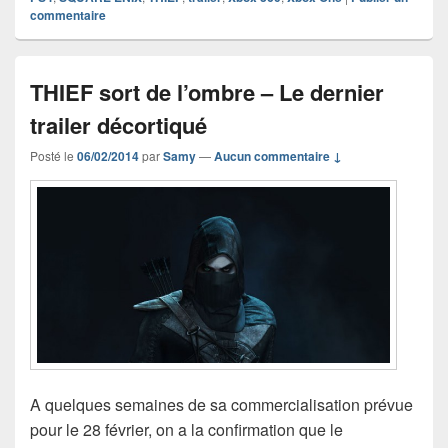
commentaire
THIEF sort de l’ombre – Le dernier
trailer décortiqué
Posté le
06/02/2014
par
Samy
—
Aucun commentaire ↓
A quelques semaines de sa commercialisation prévue
pour le 28 février, on a la confirmation que le