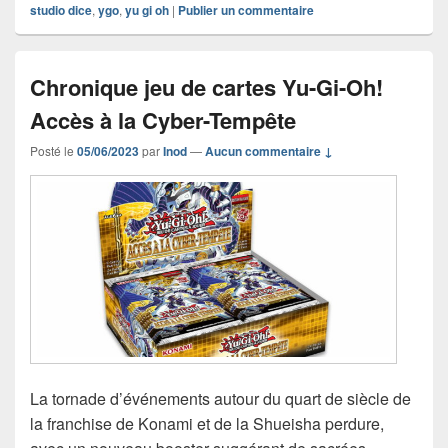
studio dice
,
ygo
,
yu gi oh
|
Publier un commentaire
Chronique jeu de cartes Yu-Gi-Oh!
Accès à la Cyber-Tempête
Posté le
05/06/2023
par
Inod
—
Aucun commentaire ↓
La tornade d’événements autour du quart de siècle de
la franchise de Konami et de la Shueisha perdure,