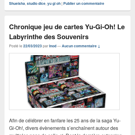
Shueisha
,
studio dice
,
yu gi oh
|
Publier un commentaire
Chronique jeu de cartes Yu-Gi-Oh! Le
Labyrinthe des Souvenirs
Posté le
22/03/2023
par
Inod
—
Aucun commentaire ↓
Afin de célébrer en fanfare les 25 ans de la saga Yu-
Gi-Oh!, divers évènements s’enchaînent autour des