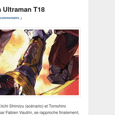
 Ultraman T18
commentaire ↓
’Eiichi Shimizu (scénario) et Tomohiro
par Fabien Vautrin, se rapproche finalement,