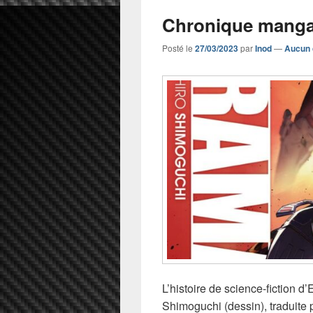
Chronique manga
Posté le
27/03/2023
par
Inod
—
Aucun 
L’histoire de science-fiction d
Shimoguchi (dessin), traduite 