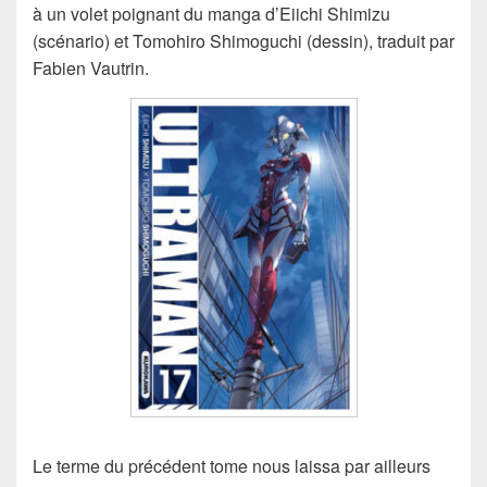
à un volet poignant du manga d’Eiichi Shimizu
(scénario) et Tomohiro Shimoguchi (dessin), traduit par
Fabien Vautrin.
Le terme du précédent tome nous laissa par ailleurs