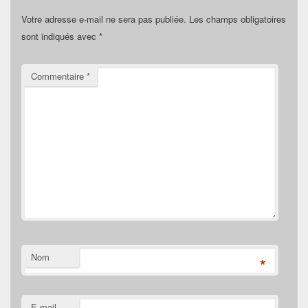
Votre adresse e-mail ne sera pas publiée.
Les champs obligatoires
sont indiqués avec
*
Commentaire
*
Nom
*
E-mail