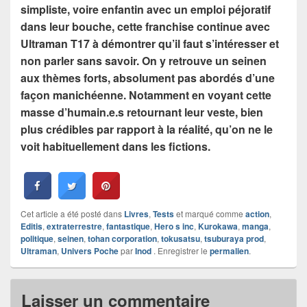
simpliste, voire enfantin avec un emploi péjoratif
dans leur bouche, cette franchise continue avec
Ultraman T17 à démontrer qu’il faut s’intéresser et
non parler sans savoir. On y retrouve un seinen
aux thèmes forts, absolument pas abordés d’une
façon manichéenne. Notamment en voyant cette
masse d’humain.e.s retournant leur veste, bien
plus crédibles par rapport à la réalité, qu’on ne le
voit habituellement dans les fictions.
Cet article a été posté dans
Livres
,
Tests
et marqué comme
action
,
Editis
,
extraterrestre
,
fantastique
,
Hero s inc
,
Kurokawa
,
manga
,
politique
,
seinen
,
tohan corporation
,
tokusatsu
,
tsuburaya prod
,
Ultraman
,
Univers Poche
par
Inod
. Enregistrer le
permalien
.
Laisser un commentaire