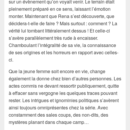
sur un évènement qu’on voyait venir. Le terrain était
pleinement préparé en ce sens, laissant l’émotion
monter. Maintenant que Rena s’est découverte, que
décidera-t-elle de faire ? Mais surtout : comment ? La
vérité lui tombant littéralement dessus ! Et celle-ci
s’avère parallèlement très rude à encaisser.
Chamboulant l’intégralité de sa vie, la connaissance
de ses origines et les horreurs en rapport avec celles-
ci.
Que la jeune femme soit encore en vie, change
également la donne chez bien d’autres personnes. Les
actes commis ne devant ressortir publiquement, quitte
à effacer sans vergogne les quelques traces pouvant
rester. Les intrigues et ignominies politiques s’avèrent
ainsi toujours omniprésentes chez la série. Avec
constamment des sales coups, des non-dits, des
mystères planant dans chaque camp…