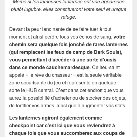
Même si les fameuses lanternes ont une apparence
plutôt lugubre, elles constitueront votre seul et unique
refuge.
Devant la peur lancinante de se faire tuer à tout
moment et ainsi perdre tous vos échos de sang,
votre
chemin sera quelque fois jonché de rares lanternes
(qui remplacent les feux de camp de Dark Souls),
vous permettant d’accéder à une sorte d’oasis
dans ce monde cauchemardesque
. Ce lieu-saint
appelé « le rêve du chasseur » est la seule véritable
zone sécurisante du jeu et représente en quelque
sorte le HUB central. C’est dans cet endroit que vous
aurez la possibilité d’acheter ou de stocker des objets,
de fortifier vos armes, ainsi que d’augmenter vos stats.
Les lanternes agiront également comme
checkpoint car c’est ici que vous reviendrez à
chaque fois que vous succomberez aux coups de