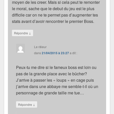
moyen de les creer. Mais si cela peut te remonter
le moral, sache que le debut du jeu est le plus
difficile car on ne te permet pas d’augmenter tes
stats avant d’avoir rencontrer le premier Boss.
↓
Répondre
Le râleur
dans
21/04/2015 à 23:27
a dit :
Peux-tu me dire si le fameux boss est loin ou
pas de la grande place avec le bûcher?
J’arrive à passer les « loups » en cage puis
j’arrive dans une abbaye me semble-t-il où un
personnage de grande taille me tue…
↓
Répondre