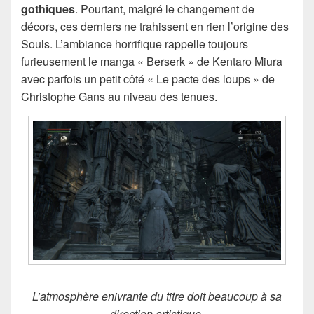
gothiques
. Pourtant, malgré le changement de
décors, ces derniers ne trahissent en rien l’origine des
Souls. L’ambiance horrifique rappelle toujours
furieusement le manga « Berserk » de Kentaro Miura
avec parfois un petit côté « Le pacte des loups » de
Christophe Gans au niveau des tenues.
L’atmosphère enivrante du titre doit beaucoup à sa
direction artistique.