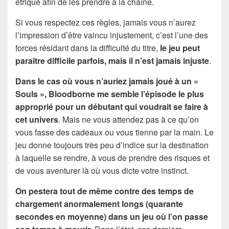
étriqué afin de les prendre à la chaîne.
Si vous respectez ces règles, jamais vous n’aurez
l’impression d’être vaincu injustement, c’est l’une des
forces résidant dans la difficulté du titre,
le jeu peut
paraître difficile parfois, mais il n’est jamais injuste
.
Dans le cas où vous n’auriez jamais joué à un «
Souls », Bloodborne me semble l’épisode le plus
approprié pour un débutant qui voudrait se faire à
cet univers
. Mais ne vous attendez pas à ce qu’on
vous fasse des cadeaux ou vous tienne par la main. Le
jeu donne toujours très peu d’indice sur la destination
à laquelle se rendre, à vous de prendre des risques et
de vous aventurer là où vous dicte votre instinct.
On pestera tout de même contre des temps de
chargement anormalement longs (quarante
secondes en moyenne) dans un jeu où l’on passe