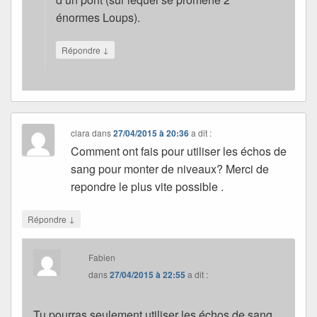
énormes Loups).
↓
Répondre
clara
dans
27/04/2015 à 20:36
a dit :
Comment ont fais pour utiliser les échos de
sang pour monter de niveaux? Merci de
repondre le plus vite possible .
↓
Répondre
Fabien
dans
27/04/2015 à 22:55
a dit :
Tu pourras seulement utiliser les échos de sang