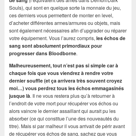
de sang
(l’équivalent des âmes dans Demon/Dark
Souls), qui sont en quelque sorte la monnaie du jeu,
ces derniers vous permettent de monter en level,
d’acheter différentes armes/armures ou objets, mais
sont également nécessaires afin d’upgrader ou réparer
votre équipement. Vous l’aurez compris,
les échos de
sang sont absolument primordiaux pour
progresser dans Bloodborne
.
Malheureusement, tout n’est pas si simple car à
chaque fois que vous viendrez à rendre votre
dernier souffle (et ça arrivera très souvent croyez
moi…) vous perdrez tous les échos emmagasinés
jusque là
. Il ne vous restera plus qu’à retourner à
l’endroit de votre mort pour récupérer vos échos ou
alors vaincre le dernier assaillant qui aurait pu les
absorber (ce qui constitue l’une des nouveautés du
titre). Mais si par malheur il vous arrivait de périr avant
de récupérer vos échos de sang, sachez que vous