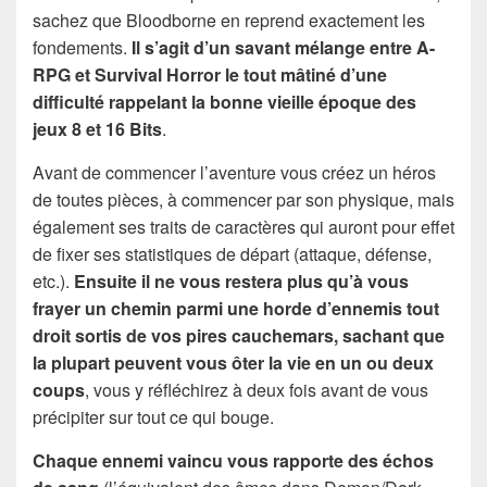
sachez que Bloodborne en reprend exactement les
fondements.
Il s’agit d’un savant mélange entre A-
RPG et Survival Horror le tout mâtiné d’une
difficulté rappelant la bonne vieille époque des
jeux 8 et 16 Bits
.
Avant de commencer l’aventure vous créez un héros
de toutes pièces, à commencer par son physique, mais
également ses traits de caractères qui auront pour effet
de fixer ses statistiques de départ (attaque, défense,
etc.).
Ensuite il ne vous restera plus qu’à vous
frayer un chemin parmi une horde d’ennemis tout
droit sortis de vos pires cauchemars, sachant que
la plupart peuvent vous ôter la vie en un ou deux
coups
, vous y réfléchirez à deux fois avant de vous
précipiter sur tout ce qui bouge.
Chaque ennemi vaincu vous rapporte des échos