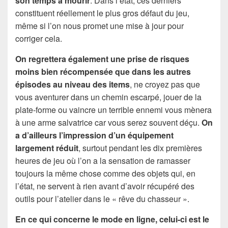
son temps à mourir
. Dans l’état, ces derniers
constituent réellement le plus gros défaut du jeu,
même si l’on nous promet une mise à jour pour
corriger cela.
On regrettera également une prise de risques
moins bien récompensée que dans les autres
épisodes au niveau des items
, ne croyez pas que
vous aventurer dans un chemin escarpé, jouer de la
plate-forme ou vaincre un terrible ennemi vous mènera
à une arme salvatrice car vous serez souvent déçu.
On
a d’ailleurs l’impression d’un équipement
largement réduit
, surtout pendant les dix premières
heures de jeu où l’on a la sensation de ramasser
toujours la même chose comme des objets qui, en
l’état, ne servent à rien avant d’avoir récupéré des
outils pour l’atelier dans le « rêve du chasseur ».
En ce qui concerne le mode en ligne, celui-ci est le