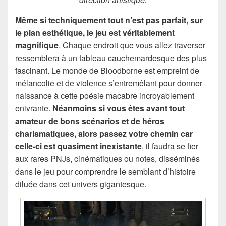
Même si techniquement tout n’est pas parfait, sur
le plan esthétique, le jeu est véritablement
magnifique
. Chaque endroit que vous allez traverser
ressemblera à un tableau cauchemardesque des plus
fascinant. Le monde de Bloodborne est empreint de
mélancolie et de violence s’entremêlant pour donner
naissance à cette poésie macabre incroyablement
enivrante.
Néanmoins si vous êtes avant tout
amateur de bons scénarios et de héros
charismatiques, alors passez votre chemin car
celle-ci est quasiment inexistante
, il faudra se fier
aux rares PNJs, cinématiques ou notes, disséminés
dans le jeu pour comprendre le semblant d’histoire
diluée dans cet univers gigantesque.