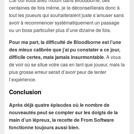
Car oui vous allez mourir dans Bloodborne, des
centaines de fois même, je le déconseillerais donc à
tout les joueurs qui souhaiteraient juste s’amuser sans
avoir à recommencer systématiquement un passage
ou un boss particulier plus d’une dizaine de fois.
Pour ma part, la difficulté de Bloodborne est l’une
des mieux calibrée que j’ai pu constater a ce jour,
difficile certes, mais jamais insurmontable
. A vous
de voir où se situe votre cas en tant que joueur, mais la
plus grosse erreur serait d’avoir peur de tenter
l’expérience.
Conclusion
Après déjà quatre épisodes où le nombre de
nouveautés peut se compter sur les doigts de la
main d’un lépreux, la recette de From Software
fonctionne toujours aussi bien.