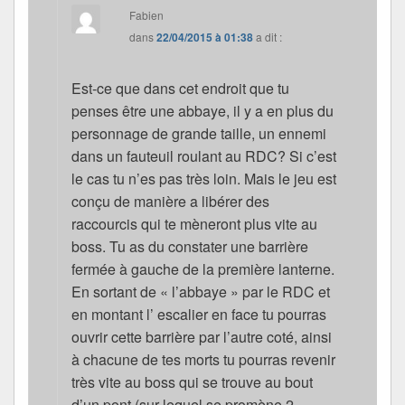
Fabien
dans
22/04/2015 à 01:38
a dit :
Est-ce que dans cet endroit que tu
penses être une abbaye, il y a en plus du
personnage de grande taille, un ennemi
dans un fauteuil roulant au RDC? Si c’est
le cas tu n’es pas très loin. Mais le jeu est
conçu de manière a libérer des
raccourcis qui te mèneront plus vite au
boss. Tu as du constater une barrière
fermée à gauche de la première lanterne.
En sortant de « l’abbaye » par le RDC et
en montant l’ escalier en face tu pourras
ouvrir cette barrière par l’autre coté, ainsi
à chacune de tes morts tu pourras revenir
très vite au boss qui se trouve au bout
d’un pont (sur lequel se promène 2