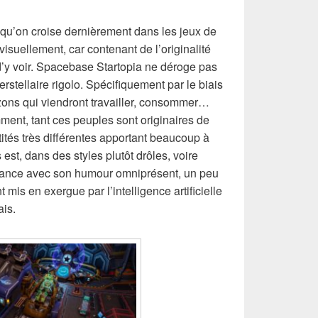
s qu’on croise dernièrement dans les jeux de
 visuellement, car contenant de l’originalité
d’y voir. Spacebase Startopia ne déroge pas
erstellaire rigolo. Spécifiquement par le biais
ons qui viendront travailler, consommer…
ent, tant ces peuples sont originaires de
ntités très différentes apportant beaucoup à
 est, dans des styles plutôt drôles, voire
biance avec son humour omniprésent, un peu
 mis en exergue par l’intelligence artificielle
ais.