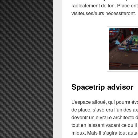
radicalement de ton. Place ent
visiteuses/eurs nécessiteront.
Spacetrip advisor
L’espace alloué, qui pourra évo
de place, s’avèrera l’un des ax
devenir un.e vrai.e architecte 
tout en laissant vacant ce qu’i
mieux. Mais il s’agira tout autan