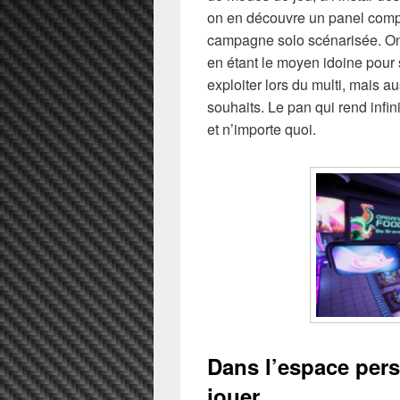
on en découvre un panel comp
campagne solo scénarisée. On s
en étant le moyen idoine pour 
exploiter lors du multi, mais a
souhaits. Le pan qui rend infin
et n’importe quoi.
Dans l’espace per
jouer