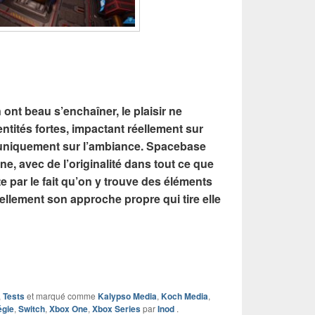
 ont beau s’enchaîner, le plaisir ne
entités fortes, impactant réellement sur
s uniquement sur l’ambiance. Spacebase
e, avec de l’originalité dans tout ce que
te par le fait qu’on y trouve des éléments
réellement son approche propre qui tire elle
,
Tests
et marqué comme
Kalypso Media
,
Koch Media
,
égie
,
Switch
,
Xbox One
,
Xbox Series
par
Inod
.