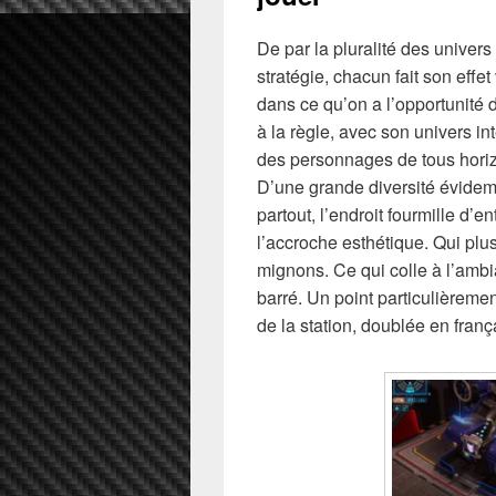
De par la pluralité des univer
stratégie, chacun fait son effet
dans ce qu’on a l’opportunité 
à la règle, avec son univers int
des personnages de tous horiz
D’une grande diversité évidemm
partout, l’endroit fourmille d’e
l’accroche esthétique. Qui plus
mignons. Ce qui colle à l’am
barré. Un point particulièrement
de la station, doublée en franç