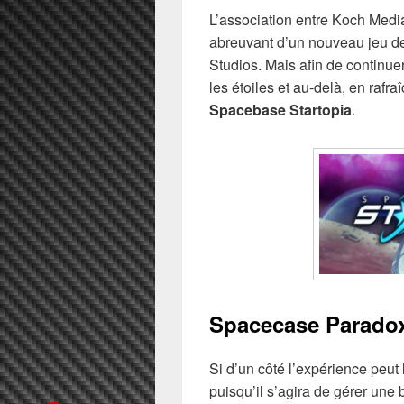
L’association entre Koch Medi
abreuvant d’un nouveau jeu de 
Studios. Mais afin de continue
les étoiles et au-delà, en rafra
Spacebase Startopia
.
Spacecase Parado
Si d’un côté l’expérience peut
puisqu’il s’agira de gérer une b