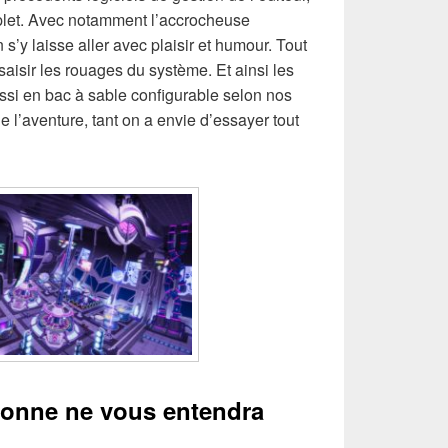
let. Avec notamment l’accrocheuse
’y laisse aller avec plaisir et humour. Tout
saisir les rouages du système. Et ainsi les
ussi en bac à sable configurable selon nos
ie l’aventure, tant on a envie d’essayer tout
sonne ne vous entendra