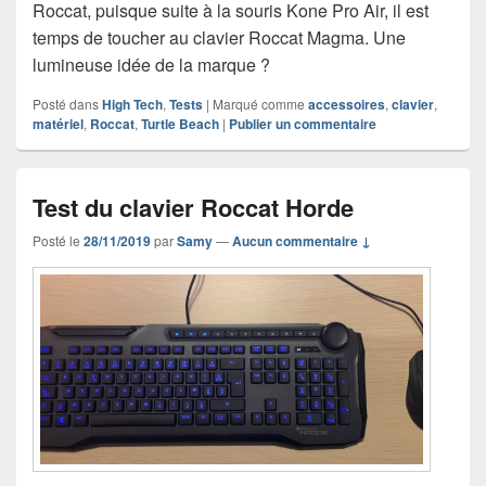
Roccat, puisque suite à la souris Kone Pro Air, il est
temps de toucher au clavier Roccat Magma. Une
lumineuse idée de la marque ?
Posté dans
High Tech
,
Tests
|
Marqué comme
accessoires
,
clavier
,
matériel
,
Roccat
,
Turtle Beach
|
Publier un commentaire
Test du clavier Roccat Horde
Posté le
28/11/2019
par
Samy
—
Aucun commentaire ↓