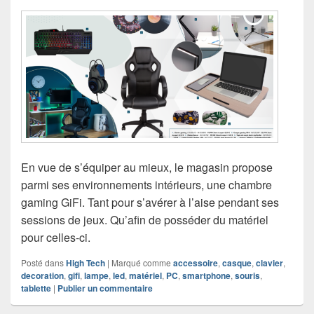
En vue de s’équiper au mieux, le magasin propose
parmi ses environnements intérieurs, une chambre
gaming GiFi. Tant pour s’avérer à l’aise pendant ses
sessions de jeux. Qu’afin de posséder du matériel
pour celles-ci.
Posté dans
High Tech
|
Marqué comme
accessoire
,
casque
,
clavier
,
decoration
,
gifi
,
lampe
,
led
,
matériel
,
PC
,
smartphone
,
souris
,
tablette
|
Publier un commentaire