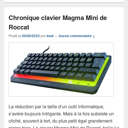
Chronique clavier Magma Mini de
Roccat
Posté le
05/06/2023
par
Inod
—
Aucun commentaire ↓
La réduction par la taille d’un outil informatique,
s’avère toujours intrigante. Mais à la fois subsiste un
cliché, souvent à tort, du plus petit égal grandement
moins bien. Le clavier Magma Mini de Roccat, brûle lui