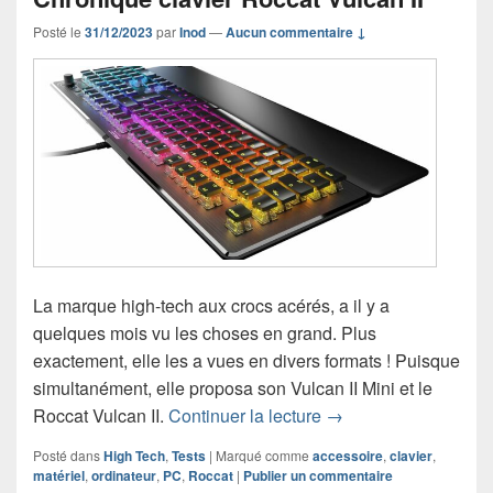
Posté le
31/12/2023
par
Inod
—
Aucun commentaire ↓
La marque high-tech aux crocs acérés, a il y a
quelques mois vu les choses en grand. Plus
exactement, elle les a vues en divers formats ! Puisque
simultanément, elle proposa son Vulcan II Mini et le
Chronique clavier Roc
Roccat Vulcan II.
Continuer la lecture
→
Posté dans
High Tech
,
Tests
|
Marqué comme
accessoire
,
clavier
,
matériel
,
ordinateur
,
PC
,
Roccat
|
Publier un commentaire