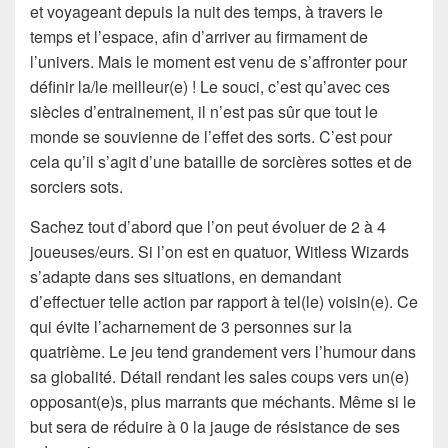
et voyageant depuis la nuit des temps, à travers le
temps et l’espace, afin d’arriver au firmament de
l’univers. Mais le moment est venu de s’affronter pour
définir la/le meilleur(e) ! Le souci, c’est qu’avec ces
siècles d’entrainement, il n’est pas sûr que tout le
monde se souvienne de l’effet des sorts. C’est pour
cela qu’il s’agit d’une bataille de sorcières sottes et de
sorciers sots.
Sachez tout d’abord que l’on peut évoluer de 2 à 4
joueuses/eurs. Si l’on est en quatuor, Witless Wizards
s’adapte dans ses situations, en demandant
d’effectuer telle action par rapport à tel(le) voisin(e). Ce
qui évite l’acharnement de 3 personnes sur la
quatrième. Le jeu tend grandement vers l’humour dans
sa globalité. Détail rendant les sales coups vers un(e)
opposant(e)s, plus marrants que méchants. Même si le
but sera de réduire à 0 la jauge de résistance de ses