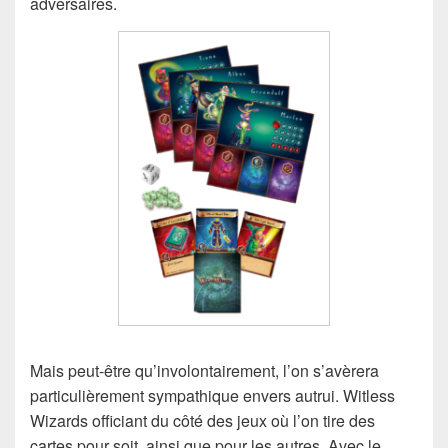
adversaires.
Mais peut-être qu’involontairement, l’on s’avèrera
particulièrement sympathique envers autrui. Witless
Wizards officiant du côté des jeux où l’on tire des
cartes pour soit, ainsi que pour les autres. Avec le