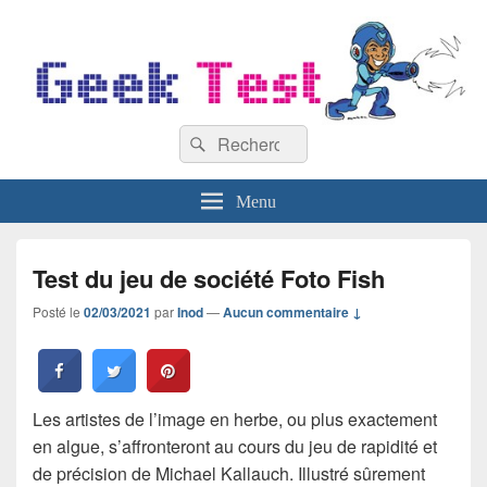
GeekTest
Recherche :
Blog jeux-vidéo et high-tech
Rechercher
Menu
Test du jeu de société Foto Fish
Posté le
02/03/2021
par
Inod
—
Aucun commentaire ↓
Les artistes de l’image en herbe, ou plus exactement
en algue, s’affronteront au cours du jeu de rapidité et
de précision de Michael Kallauch. Illustré sûrement