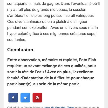
son aquarium, mais de gagner. Dans l’éventualité où il
n’y aurait plus de grands morceaux, la session
s’arrêterait et le plus long poisson serait vainqueur.
Ces divers animaux qu’on a plaisir à distinguer
pendant son exploration. Avec un univers sous-marin
hyper coloré grâce à ces mignonnes créatures super
souriantes.
Conclusion
Entre observation, mémoire et rapidité, Foto Fish
requiert un savant mélange de ces qualités, pour
sortir la tête de l’eau ! Avec en plus, l’excellente
faculté d’adaptation de la difficulté pour chaque
participant(e), au sein de la même partie.
Cet article a été posté dans
Jeux de Société
,
Tests
et marqué comme