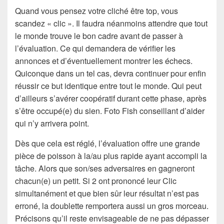
Quand vous pensez votre cliché être top, vous
scandez « clic ». Il faudra néanmoins attendre que tout
le monde trouve le bon cadre avant de passer à
l’évaluation. Ce qui demandera de vérifier les
annonces et d’éventuellement montrer les échecs.
Quiconque dans un tel cas, devra continuer pour enfin
réussir ce but identique entre tout le monde. Qui peut
d’ailleurs s’avérer coopératif durant cette phase, après
s’être occupé(e) du sien. Foto Fish conseillant d’aider
qui n’y arrivera point.
Dès que cela est réglé, l’évaluation offre une grande
pièce de poisson à la/au plus rapide ayant accompli la
tâche. Alors que son/ses adversaires en gagneront
chacun(e) un petit. Si 2 ont prononcé leur Clic
simultanément et que bien sûr leur résultat n’est pas
erroné, la doublette remportera aussi un gros morceau.
Précisons qu’il reste envisageable de ne pas dépasser