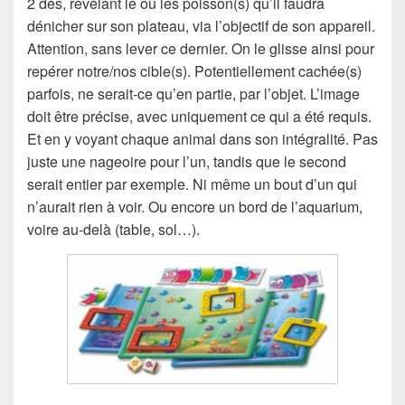
2 dés, révélant le ou les poisson(s) qu’il faudra
dénicher sur son plateau, via l’objectif de son appareil.
Attention, sans lever ce dernier. On le glisse ainsi pour
repérer notre/nos cible(s). Potentiellement cachée(s)
parfois, ne serait-ce qu’en partie, par l’objet. L’image
doit être précise, avec uniquement ce qui a été requis.
Et en y voyant chaque animal dans son intégralité. Pas
juste une nageoire pour l’un, tandis que le second
serait entier par exemple. Ni même un bout d’un qui
n’aurait rien à voir. Ou encore un bord de l’aquarium,
voire au-delà (table, sol…).