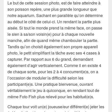
Le but de cette session photo, est de faire atteindre à
son poisson repère, une plus grande longueur que
notre aquarium. Sachant en parallèle qu’on détermine
au début le côté de celui-ci. Un rendant la partie plus
aisée. Si tout le monde prend la même face, on passe
le sien à sa/son voisin(e) pour à chaque nouvelle
manche, afin de quand même chambouler la partie.
Tandis qu’on choisit également son propre appareil
photo, le petit simplifiant la tâche avec ses 4 cases à
capturer. Par rapport aux 6 du grand, demandant
également d’agir verticalement. Comme il en existe 4
de chaque sorte, pour les 2 à 4 concurrent(e)s, on a
l’occasion de moduler la difficulté selon les
participant(e)s. Une pratique bienvenue, ouvrant
véritablement le jeu à quiconque, en rendant tout de
même Foto Fish plus relevé pour les habitué(e)s.
Chaque tour voit un(e) joueuse/eur différent(e) jeter les