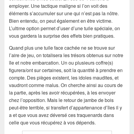
employer. Une tactique maligne si l’on voit des
éléments s’accumuler sur une qui n’est pas la nôtre.
Bien entendu, on peut également en être victime.
L’ultime option permet d’user d’une tuile spéciale, on
vous gardera la surprise des effets bien pratiques.
Quand plus une tuile face cachée ne se trouve sur
l’aire de jeu, on totalisera les trésors obtenus sur notre
île et notre embarcation. Un ou plusieurs coffre(s)
figurera/ont sur certaines, soit la quantité à prendre en
compte. Des pièges existent, les idoles maudites, et
vaudront comme malus. On cherche ainsi au cours de
la partie, après les avoir récupérées, à les envoyer
chez l’opposition. Mais le retour de jambe de bois
peut-être terrible, si transfert d’appartenance d’îles il y
a et que vous avez déversé ces traquenards dans
celle que vous récupérez à vos dépends.