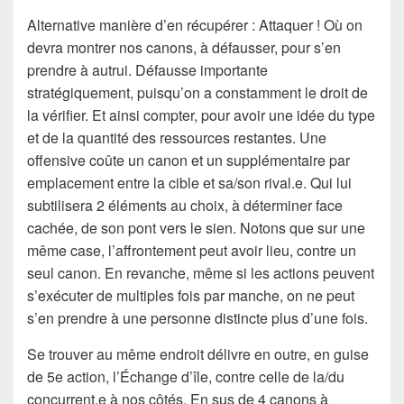
Alternative manière d’en récupérer : Attaquer ! Où on
devra montrer nos canons, à défausser, pour s’en
prendre à autrui. Défausse importante
stratégiquement, puisqu’on a constamment le droit de
la vérifier. Et ainsi compter, pour avoir une idée du type
et de la quantité des ressources restantes. Une
offensive coûte un canon et un supplémentaire par
emplacement entre la cible et sa/son rival.e. Qui lui
subtilisera 2 éléments au choix, à déterminer face
cachée, de son pont vers le sien. Notons que sur une
même case, l’affrontement peut avoir lieu, contre un
seul canon. En revanche, même si les actions peuvent
s’exécuter de multiples fois par manche, on ne peut
s’en prendre à une personne distincte plus d’une fois.
Se trouver au même endroit délivre en outre, en guise
de 5e action, l’Échange d’île, contre celle de la/du
concurrent.e à nos côtés. En sus de 4 canons à