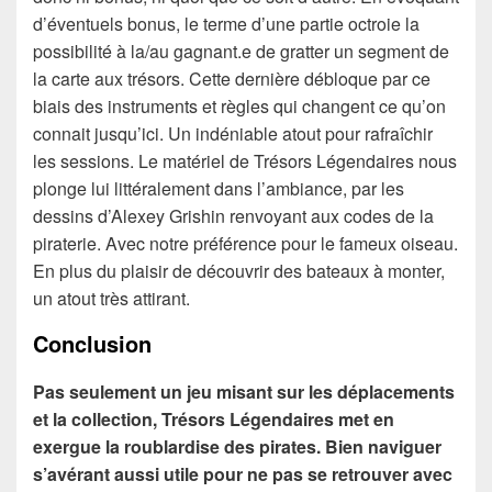
d’éventuels bonus, le terme d’une partie octroie la
possibilité à la/au gagnant.e de gratter un segment de
la carte aux trésors. Cette dernière débloque par ce
biais des instruments et règles qui changent ce qu’on
connait jusqu’ici. Un indéniable atout pour rafraîchir
les sessions. Le matériel de Trésors Légendaires nous
plonge lui littéralement dans l’ambiance, par les
dessins d’Alexey Grishin renvoyant aux codes de la
piraterie. Avec notre préférence pour le fameux oiseau.
En plus du plaisir de découvrir des bateaux à monter,
un atout très attirant.
Conclusion
Pas seulement un jeu misant sur les déplacements
et la collection, Trésors Légendaires met en
exergue la roublardise des pirates. Bien naviguer
s’avérant aussi utile pour ne pas se retrouver avec