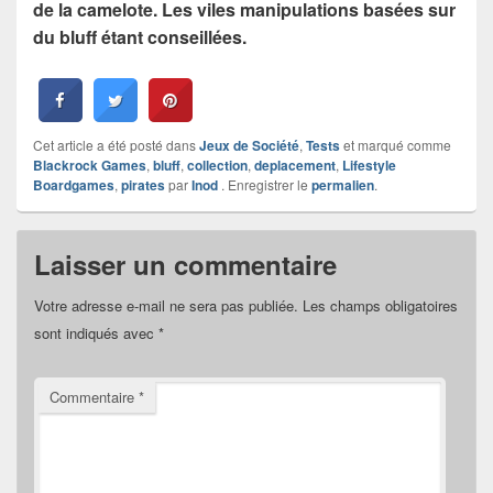
de la camelote. Les viles manipulations basées sur
du bluff étant conseillées.
Cet article a été posté dans
Jeux de Société
,
Tests
et marqué comme
Blackrock Games
,
bluff
,
collection
,
deplacement
,
Lifestyle
Boardgames
,
pirates
par
Inod
. Enregistrer le
permalien
.
Laisser un commentaire
Votre adresse e-mail ne sera pas publiée.
Les champs obligatoires
sont indiqués avec
*
Commentaire
*