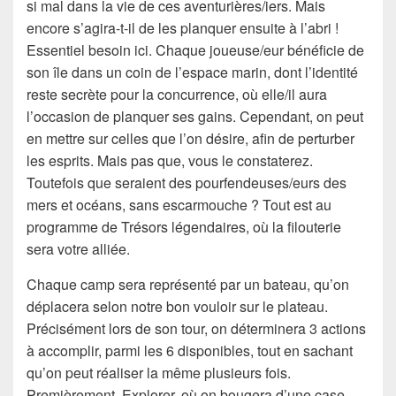
si mal dans la vie de ces aventurières/iers. Mais
encore s’agira-t-il de les planquer ensuite à l’abri !
Essentiel besoin ici. Chaque joueuse/eur bénéficie de
son île dans un coin de l’espace marin, dont l’identité
reste secrète pour la concurrence, où elle/il aura
l’occasion de planquer ses gains. Cependant, on peut
en mettre sur celles que l’on désire, afin de perturber
les esprits. Mais pas que, vous le constaterez.
Toutefois que seraient des pourfendeuses/eurs des
mers et océans, sans escarmouche ? Tout est au
programme de Trésors légendaires, où la filouterie
sera votre alliée.
Chaque camp sera représenté par un bateau, qu’on
déplacera selon notre bon vouloir sur le plateau.
Précisément lors de son tour, on déterminera 3 actions
à accomplir, parmi les 6 disponibles, tout en sachant
qu’on peut réaliser la même plusieurs fois.
Premièrement, Explorer, où on bougera d’une case