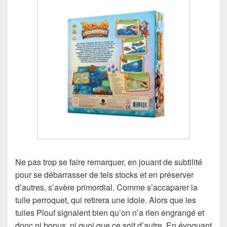
Ne pas trop se faire remarquer, en jouant de subtilité
pour se débarrasser de tels stocks et en préserver
d’autres, s’avère primordial. Comme s’accaparer la
tuile perroquet, qui retirera une idole. Alors que les
tuiles Plouf signalent bien qu’on n’a rien engrangé et
donc ni bonus, ni quoi que ce soit d’autre. En évoquant