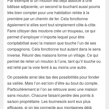
Par exemple si un mouton est déjà associé à une
bâtisse adjacente, un second la touchant aussi pourra
très bien compter pour une habitation reliée à la
première par un chemin de fer. Cela fonctionne
également si elles sont tout simplement côte-à-côte.
Faire côtoyer des moutons crée un troupeau, ce qui
permet d’employer n’importe lequel pour être
comptabilisé avec la maison que touche l’un de ses
compagnons. Cela fonctionne tout autant dans le sens
inverse. Réunir des maisons forme un village. Ce qui
permet de relier un mouton à l’une, tant qu’il touche ou
est relié par la voie ferré à au moins une autre.
On possède ainsi des tas des possibilités pour fonder
sa vallée. Mais l’on est loin d’être au bout du compte.
Particulièrement si l’on se retrouve avec une maison
sans mouton. Chacune faisant perdre des points à
sa/son propriétaire. Les tournesols sont eux plus
efficaces, si on les connecte aux montagnes déjà