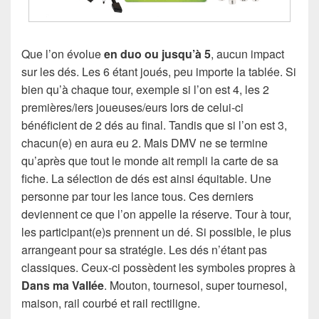
Que l’on évolue
en duo ou jusqu’à 5
, aucun impact
sur les dés. Les 6 étant joués, peu importe la tablée. Si
bien qu’à chaque tour, exemple si l’on est 4, les 2
premières/iers joueuses/eurs lors de celui-ci
bénéficient de 2 dés au final. Tandis que si l’on est 3,
chacun(e) en aura eu 2. Mais DMV ne se termine
qu’après que tout le monde ait rempli la carte de sa
fiche. La sélection de dés est ainsi équitable. Une
personne par tour les lance tous. Ces derniers
deviennent ce que l’on appelle la réserve. Tour à tour,
les participant(e)s prennent un dé. Si possible, le plus
arrangeant pour sa stratégie. Les dés n’étant pas
classiques. Ceux-ci possèdent les symboles propres à
Dans ma Vallée
. Mouton, tournesol, super tournesol,
maison, rail courbé et rail rectiligne.