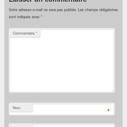
Votre adresse e-mail ne sera pas publiée.
Les champs obligatoires
sont indiqués avec
*
Commentaire
*
Nom
*