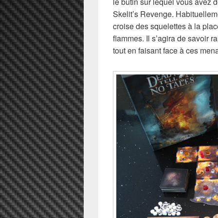
le butin sur lequel vous avez d
Skelit’s Revenge. Habituellemen
croise des squelettes à la plac
flammes. Il s’agira de savoir 
tout en faisant face à ces mena