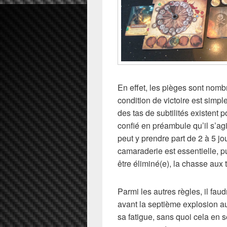
En effet, les pièges sont nom
condition de victoire est sim
des tas de subtilités existent
confié en préambule qu’il s’agi
peut y prendre part de 2 à 5 j
camaraderie est essentielle, pu
être éliminé(e), la chasse aux 
Parmi les autres règles, il fau
avant la septième explosion au
sa fatigue, sans quoi cela en s