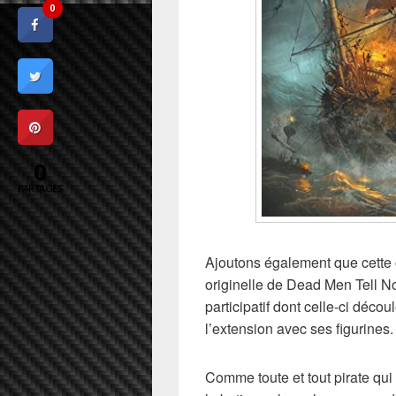
0
0
PARTAGES
Ajoutons également que cette c
originelle de Dead Men Tell N
participatif dont celle-ci déc
l’extension avec ses figurines.
Comme toute et tout pirate qui