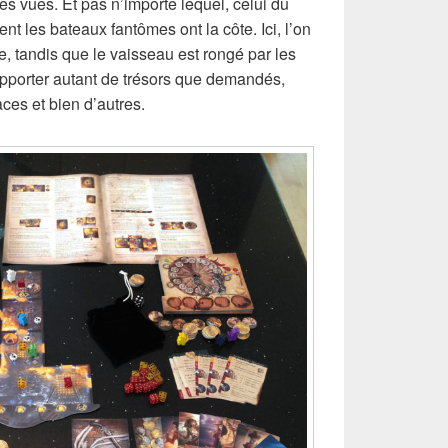
es vues. Et pas n’importe lequel, celui du
t les bateaux fantômes ont la côte. Ici, l’on
e, tandis que le vaisseau est rongé par les
rapporter autant de trésors que demandés,
ces et bien d’autres.