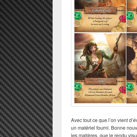
Avec tout ce que l’on vient d’
un matériel fourni. Bonne nouve
les matières, que le rendu vis