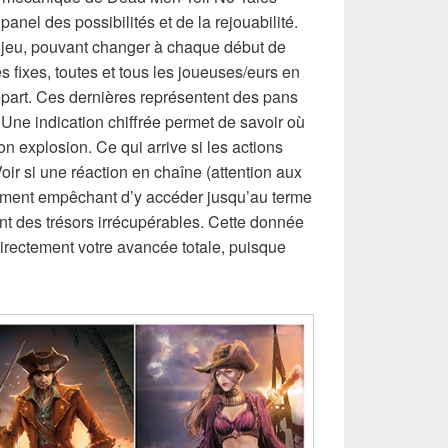
nel des possibilités et de la rejouabilité.
e jeu, pouvant changer à chaque début de
es fixes, toutes et tous les joueuses/eurs en
part. Ces dernières représentent des pans
 Une indication chiffrée permet de savoir où
on explosion. Ce qui arrive si les actions
Voir si une réaction en chaîne (attention aux
nement empêchant d’y accéder jusqu’au terme
ent des trésors irrécupérables. Cette donnée
irectement votre avancée totale, puisque