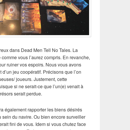
breux dans Dead Men Tell No Tales. La
ple comme vous l’aurez compris. En revanche,
 pour ruiner vos espoirs. Nous vous avons
t d’un jeu coopératif. Précisons que l’on
oueuses/ joueurs. Justement, cette
isque si ne serait-ce que l’un(e) venait à
trésors serait perdue.
dra également rapporter les biens désirés
 sein du navire. Ou bien encore surveiller
erait fini de vous. Idem si vous chutez face