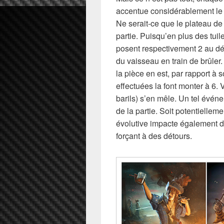
accentue considérablement le pa
Ne serait-ce que le plateau d
partie. Puisqu’en plus des tuil
posent respectivement 2 au dé
du vaisseau en train de brûler.
la pièce en est, par rapport à s
effectuées la font monter à 6. 
barils) s’en mêle. Un tel évé
de la partie. Soit potentiellem
évolutive impacte également d
forçant à des détours.