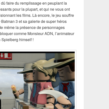
a dû faire du remplissage en peuplant la
essants pour la plupart, et qui ne vous ont
ionnant les films. Là encore, le jeu souffre
Batman 3 et sa galerie de super héros
t de même la présence de personnages
ébloquer comme Monsieur ADN, l’animateur
Spielberg himself !