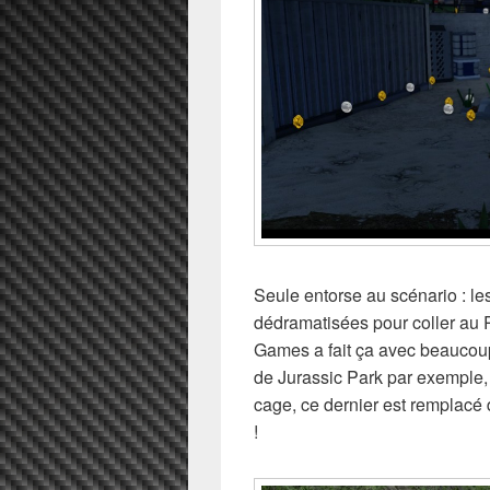
Seule entorse au scénario : le
dédramatisées pour coller au
Games a fait ça avec beaucoup
de Jurassic Park par exemple, 
cage, ce dernier est remplacé
!