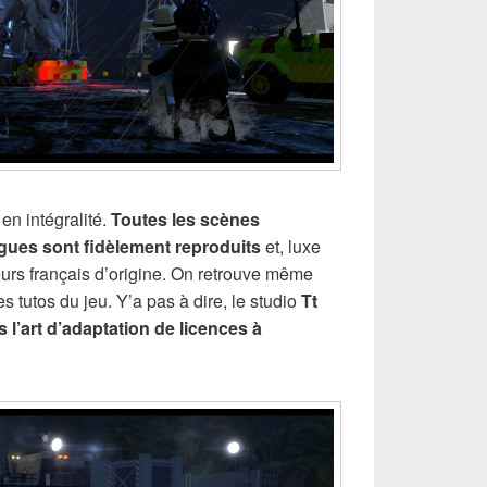
 en intégralité.
Toutes les scènes
ogues sont fidèlement reproduits
et, luxe
eurs français d’origine. On retrouve même
tutos du jeu. Y’a pas à dire, le studio
Tt
l’art d’adaptation de licences à