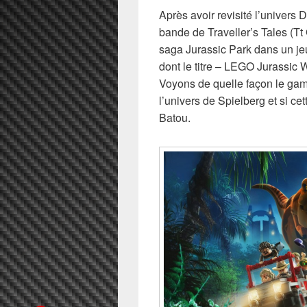
Après avoir revisité l’univer
bande de Traveller’s Tales (Tt
saga Jurassic Park dans un jeu 
dont le titre – LEGO Jurassic W
Voyons de quelle façon le ga
l’univers de Spielberg et si ce
Batou.