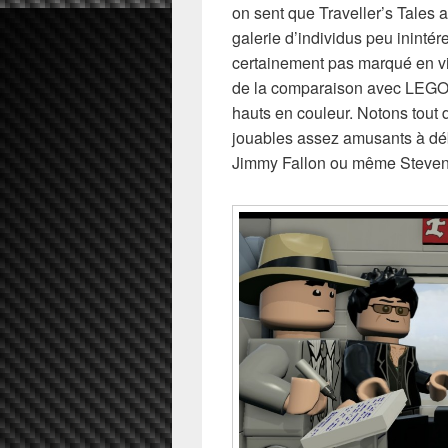
on sent que Traveller’s Tales 
galerie d’individus peu inintér
certainement pas marqué en vis
de la comparaison avec LEGO 
hauts en couleur. Notons tou
jouables assez amusants à d
Jimmy Fallon ou même Steven 