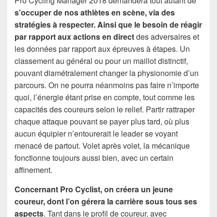
Pro Cycling Manager 2018 demandera tout autant de
s’occuper de nos athlètes en scène, via des
stratégies à respecter. Ainsi que le besoin de réagir
par rapport aux actions en direct
des adversaires et
les données par rapport aux épreuves à étapes. Un
classement au général ou pour un maillot distinctif,
pouvant diamétralement changer la physionomie d’un
parcours. On ne pourra néanmoins pas faire n’importe
quoi, l’énergie étant prise en compte, tout comme les
capacités des coureurs selon le relief. Partir rattraper
chaque attaque pouvant se payer plus tard, où plus
aucun équipier n’entourerait le leader se voyant
menacé de partout. Volet après volet, la mécanique
fonctionne toujours aussi bien, avec un certain
affinement.
Concernant Pro Cyclist, on créera un jeune
coureur, dont l’on gérera la carrière sous tous ses
aspects
. Tant dans le profil de coureur, avec