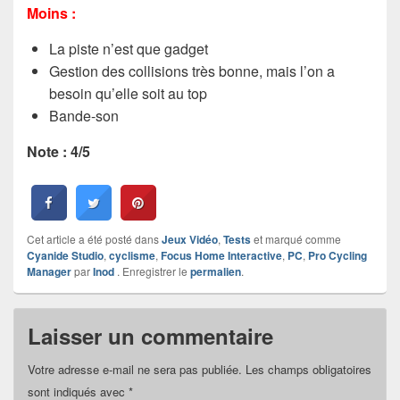
Moins :
La piste n’est que gadget
Gestion des collisions très bonne, mais l’on a
besoin qu’elle soit au top
Bande-son
Note : 4/5
Cet article a été posté dans
Jeux Vidéo
,
Tests
et marqué comme
Cyanide Studio
,
cyclisme
,
Focus Home Interactive
,
PC
,
Pro Cycling
Manager
par
Inod
. Enregistrer le
permalien
.
Laisser un commentaire
Votre adresse e-mail ne sera pas publiée.
Les champs obligatoires
sont indiqués avec
*