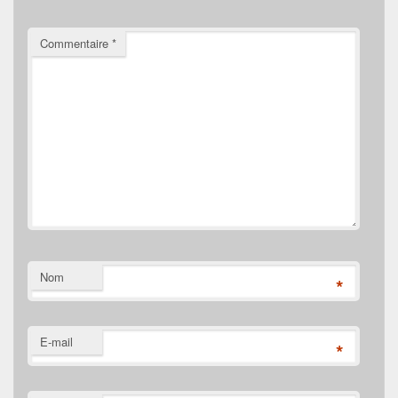
Commentaire
*
Nom
*
E-mail
*