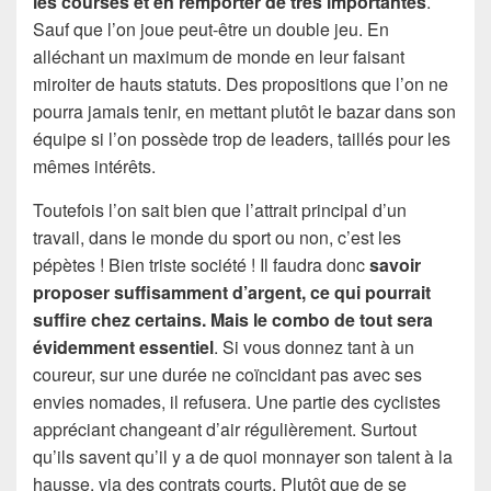
les courses et en remporter de très importantes
.
Sauf que l’on joue peut-être un double jeu. En
alléchant un maximum de monde en leur faisant
miroiter de hauts statuts. Des propositions que l’on ne
pourra jamais tenir, en mettant plutôt le bazar dans son
équipe si l’on possède trop de leaders, taillés pour les
mêmes intérêts.
Toutefois l’on sait bien que l’attrait principal d’un
travail, dans le monde du sport ou non, c’est les
pépètes ! Bien triste société ! Il faudra donc
savoir
proposer suffisamment d’argent, ce qui pourrait
suffire chez certains. Mais le combo de tout sera
évidemment essentiel
. Si vous donnez tant à un
coureur, sur une durée ne coïncidant pas avec ses
envies nomades, il refusera. Une partie des cyclistes
appréciant changeant d’air régulièrement. Surtout
qu’ils savent qu’il y a de quoi monnayer son talent à la
hausse, via des contrats courts. Plutôt que de se