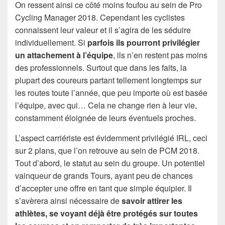
On ressent ainsi ce côté moins foufou au sein de Pro
Cycling Manager 2018. Cependant les cyclistes
connaissent leur valeur et il s’agira de les séduire
individuellement. Si
parfois ils pourront privilégier
un attachement à l’équipe
, ils n’en restent pas moins
des professionnels. Surtout que dans les faits, la
plupart des coureurs partant tellement longtemps sur
les routes toute l’année, que peu importe où est basée
l’équipe, avec qui… Cela ne change rien à leur vie,
constamment éloignée de leurs éventuels proches.
L’aspect carriériste est évidemment privilégié IRL, ceci
sur 2 plans, que l’on retrouve au sein de PCM 2018.
Tout d’abord, le statut au sein du groupe. Un potentiel
vainqueur de grands Tours, ayant peu de chances
d’accepter une offre en tant que simple équipier. Il
s’avèrera ainsi nécessaire de
savoir attirer les
athlètes, se voyant déjà être protégés sur toutes