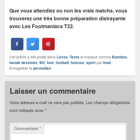
Que vous attendiez ou non les vrais matchs, vous
trouverez une très bonne préparation distrayante
avec Les Footmaniacs T22.
Cet article a été posté dans
Livres
,
Tests
et marqué comme
Bamboo
,
bande dessinée
,
BD
,
foot
,
football
,
humour
,
sport
par
Inod
.
Enregistrer le
permalien
.
Laisser un commentaire
Votre adresse e-mail ne sera pas publiée.
Les champs obligatoires
sont indiqués avec
*
Commentaire
*