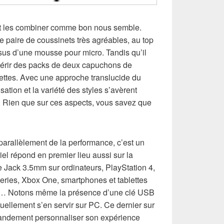
ut les combiner comme bon nous semble.
 paire de coussinets très agréables, au top
sus d’une mousse pour micro. Tandis qu’il
uérir des packs de deux capuchons de
llettes. Avec une approche translucide du
sation et la variété des styles s’avèrent
 Rien que sur ces aspects, vous savez que
arallèlement de la performance, c’est un
riel répond en premier lieu aussi sur la
ise Jack 3.5mm sur ordinateurs, PlayStation 4,
ries, Xbox One, smartphones et tablettes
io… Notons même la présence d’une clé USB
tuellement s’en servir sur PC. Ce dernier sur
grandement personnaliser son expérience