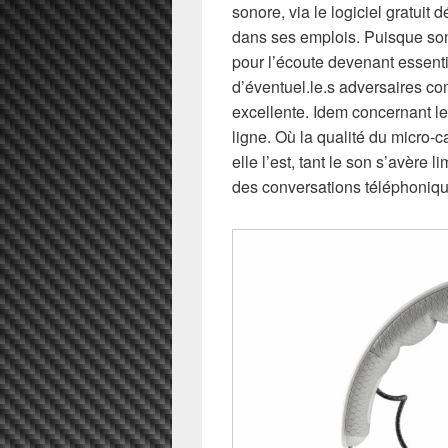
sonore, via le logiciel gratuit 
dans ses emplois. Puisque son 
pour l’écoute devenant essent
d’éventuel.le.s adversaires co
excellente. Idem concernant le
ligne. Où la qualité du micro-c
elle l’est, tant le son s’avère 
des conversations téléphoniqu