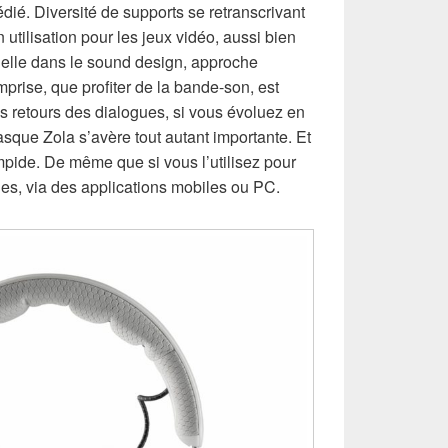
dédié. Diversité de supports se retranscrivant
utilisation pour les jeux vidéo, aussi bien
ielle dans le sound design, approche
mprise, que profiter de la bande-son, est
s retours des dialogues, si vous évoluez en
asque Zola s’avère tout autant importante. Et
limpide. De même que si vous l’utilisez pour
es, via des applications mobiles ou PC.