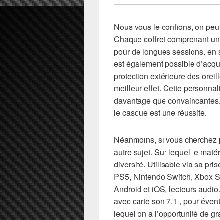
Nous vous le confions, on pe
Chaque coffret comprenant une
pour de longues sessions, en 
est également possible d’acq
protection extérieure des orei
meilleur effet. Cette personnali
davantage que convaincantes.
le casque est une réussite.
Néanmoins, si vous cherchez p
autre sujet. Sur lequel le maté
diversité. Utilisable via sa pr
PS5, Nintendo Switch, Xbox Se
Android et iOS, lecteurs aud
avec carte son 7.1 , pour éven
lequel on a l’opportunité de 