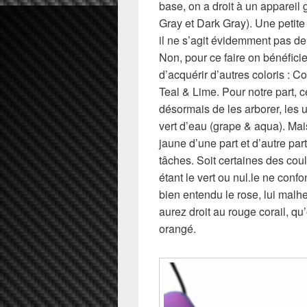
base, on a droit à un appareil gr
Gray et Dark Gray). Une petite 
il ne s’agit évidemment pas de
Non, pour ce faire on bénéficie
d’acquérir d’autres coloris : 
Teal & Lime. Pour notre part, c
désormais de les arborer, les u
vert d’eau (grape & aqua). Mai
jaune d’une part et d’autre part
tâches. Soit certaines des cou
étant le vert ou nul.le ne confo
bien entendu le rose, lui mal
aurez droit au rouge corail, qu
orangé.