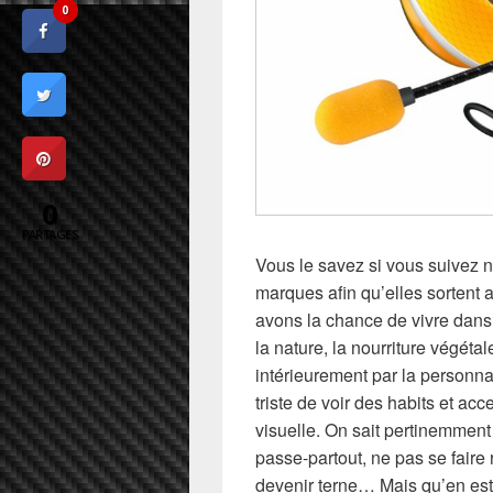
0
0
PARTAGES
Vous le savez si vous suivez n
marques afin qu’elles sortent 
avons la chance de vivre dans
la nature, la nourriture végéta
intérieurement par la personnal
triste de voir des habits et ac
visuelle. On sait pertinemment
passe-partout, ne pas se faire 
devenir terne… Mais qu’en est-