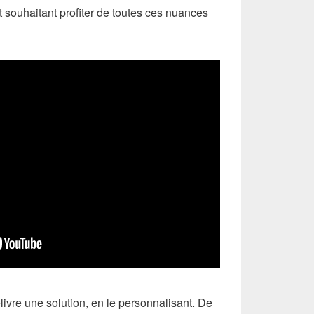
et souhaitant profiter de toutes ces nuances
livre une solution, en le personnalisant. De