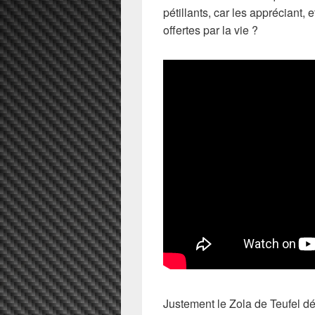
pétillants, car les appréciant, 
offertes par la vie ?
Justement le Zola de Teufel dé