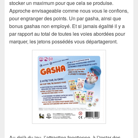
stocker un maximum pour que cela se produise.
Approche envisageable comme nous vous le confions,
pour engranger des points. Un par gasha, ainsi que
bonus gashas non employé. Et si jamais égalité il y a
par rapport au total de toutes les voies abordées pour
marquer, les jetons possédés vous départageront.
Au-delà du jeu, l’attraction fonctionne, à l’instar des