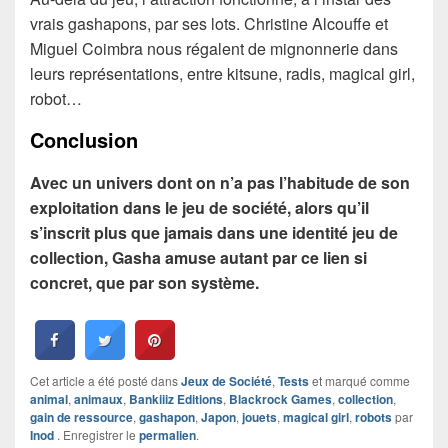
vrais gashapons, par ses lots. Christine Alcouffe et
Miguel Coimbra nous régalent de mignonnerie dans
leurs représentations, entre kitsune, radis, magical girl,
robot…
Conclusion
Avec un univers dont on n’a pas l’habitude de son
exploitation dans le jeu de société, alors qu’il
s’inscrit plus que jamais dans une identité jeu de
collection, Gasha amuse autant par ce lien si
concret, que par son système.
Cet article a été posté dans
Jeux de Société
,
Tests
et marqué comme
animal
,
animaux
,
Bankiiiz Editions
,
Blackrock Games
,
collection
,
gain de ressource
,
gashapon
,
Japon
,
jouets
,
magical girl
,
robots
par
Inod
. Enregistrer le
permalien
.