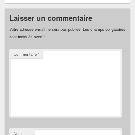
Laisser un commentaire
Votre adresse e-mail ne sera pas publiée.
Les champs obligatoires
sont indiqués avec
*
Commentaire
*
Nom