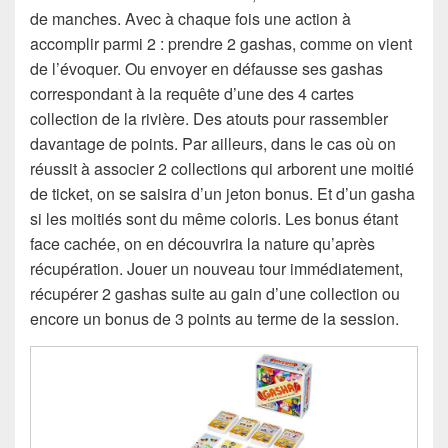
de manches. Avec à chaque fois une action à
accomplir parmi 2 : prendre 2 gashas, comme on vient
de l’évoquer. Ou envoyer en défausse ses gashas
correspondant à la requête d’une des 4 cartes
collection de la rivière. Des atouts pour rassembler
davantage de points. Par ailleurs, dans le cas où on
réussit à associer 2 collections qui arborent une moitié
de ticket, on se saisira d’un jeton bonus. Et d’un gasha
si les moitiés sont du même coloris. Les bonus étant
face cachée, on en découvrira la nature qu’après
récupération. Jouer un nouveau tour immédiatement,
récupérer 2 gashas suite au gain d’une collection ou
encore un bonus de 3 points au terme de la session.