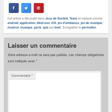
Cet article a été posté dans
Jeux de Société
,
Tests
et marqué comme
android
,
application
,
blind test
,
iOS
,
jeu d'ambiance
,
jeu de musique
,
musical
,
musique
,
paris
,
quiz
par
Inod
. Enregistrer le
permalien
.
Laisser un commentaire
Votre adresse e-mail ne sera pas publiée.
Les champs obligatoires
sont indiqués avec
*
Commentaire
*