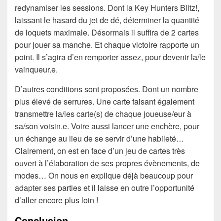
redynamiser les sessions. Dont la Key Hunters Blitz!,
laissant le hasard du jet de dé, déterminer la quantité
de loquets maximale. Désormais il suffira de 2 cartes
pour jouer sa manche. Et chaque victoire rapporte un
point. Il s’agira d’en remporter assez, pour devenir la/le
vainqueur.e.
D’autres conditions sont proposées. Dont un nombre
plus élevé de serrures. Une carte faisant également
transmettre la/les carte(s) de chaque joueuse/eur à
sa/son voisin.e. Voire aussi lancer une enchère, pour
un échange au lieu de se servir d’une habileté…
Clairement, on est en face d’un jeu de cartes très
ouvert à l’élaboration de ses propres évènements, de
modes… On nous en explique déjà beaucoup pour
adapter ses parties et il laisse en outre l’opportunité
d’aller encore plus loin !
Conclusion