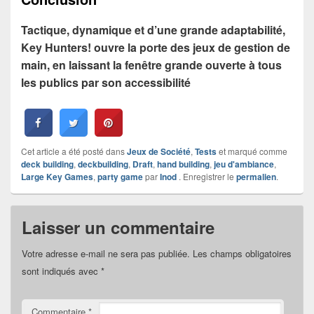
Tactique, dynamique et d’une grande adaptabilité,
Key Hunters! ouvre la porte des jeux de gestion de
main, en laissant la fenêtre grande ouverte à tous
les publics par son accessibilité
Cet article a été posté dans
Jeux de Société
,
Tests
et marqué comme
deck building
,
deckbuilding
,
Draft
,
hand building
,
jeu d'ambiance
,
Large Key Games
,
party game
par
Inod
. Enregistrer le
permalien
.
Laisser un commentaire
Votre adresse e-mail ne sera pas publiée.
Les champs obligatoires
sont indiqués avec
*
Commentaire
*