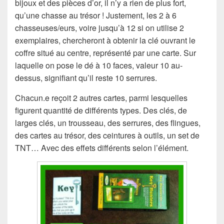
bijoux et des pièces d’or, il n’y a rien de plus fort,
qu’une chasse au trésor ! Justement, les 2 à 6
chasseuses/eurs, voire jusqu’à 12 si on utilise 2
exemplaires, chercheront à obtenir la clé ouvrant le
coffre situé au centre, représenté par une carte. Sur
laquelle on pose le dé à 10 faces, valeur 10 au-
dessus, signifiant qu’il reste 10 serrures.
Chacun.e reçoit 2 autres cartes, parmi lesquelles
figurent quantité de différents types. Des clés, de
larges clés, un trousseau, des serrures, des flingues,
des cartes au trésor, des ceintures à outils, un set de
TNT… Avec des effets différents selon l’élément.