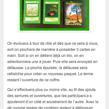
On évoluera à tour de rôle et dès que ce sera à nous,
soit on piochera de manière à posséder 3 cartes en
main. Soit si on en détient déjà un trio, on en
sélectionnera une à jouer. Puis elle sera envoyée en
défausse. La pioche épuisée, la défausse sera
rafraîchie pour créer un nouveau paquet. Le terme
restant l’ouverture de ce coffre.
Qui s’effectuera plus ou moins vite, au fil des ajouts
des serrures et ouvertures, que les participant.e.s
ajouteront d’un côté et soustrairont de l’autre. Avec le
dé comme repère de combien restent à débloquer.