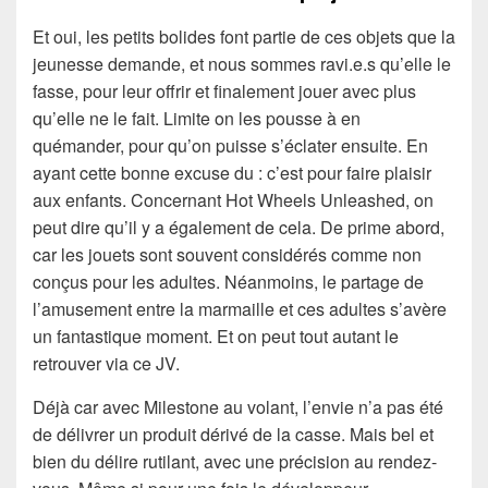
Et oui, les petits bolides font partie de ces objets que la
jeunesse demande, et nous sommes ravi.e.s qu’elle le
fasse, pour leur offrir et finalement jouer avec plus
qu’elle ne le fait. Limite on les pousse à en
quémander, pour qu’on puisse s’éclater ensuite. En
ayant cette bonne excuse du : c’est pour faire plaisir
aux enfants. Concernant Hot Wheels Unleashed, on
peut dire qu’il y a également de cela. De prime abord,
car les jouets sont souvent considérés comme non
conçus pour les adultes. Néanmoins, le partage de
l’amusement entre la marmaille et ces adultes s’avère
un fantastique moment. Et on peut tout autant le
retrouver via ce JV.
Déjà car avec Milestone au volant, l’envie n’a pas été
de délivrer un produit dérivé de la casse. Mais bel et
bien du délire rutilant, avec une précision au rendez-