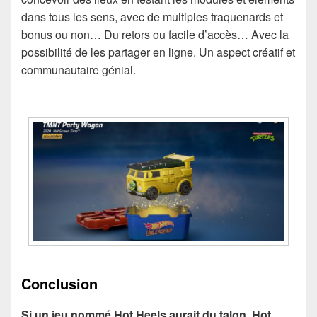
dans tous les sens, avec de multiples traquenards et
bonus ou non… Du retors ou facile d’accès… Avec la
possibilité de les partager en ligne. Un aspect créatif et
communautaire génial.
Conclusion
Si un jeu nommé Hot Heels aurait du talon, Hot