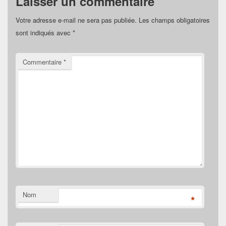
Laisser un commentaire
Votre adresse e-mail ne sera pas publiée.
Les champs obligatoires
sont indiqués avec
*
Commentaire
*
Nom
*