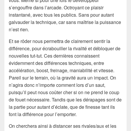
vous. Même si pour une fois le développeur
s’engouffre dans l’arcade. Octroyant ce plaisir
instantané, avec tous les publics. Sans pour autant
galvauder la technique, car sans maîtrise la puissance
n’est rien.
Et se rôder nous permettra de clairement sentir la
différence, pour écrabouiller la rivalité et débloquer de
nouvelles tut-tut. Ces dernières connaissent
évidemment des différences techniques, entre
accélération, boost, freinage, maniabilité et vitesse.
Pareil sur le terrain, où la gravité aura un impact. On
n’agira donc n’importe comment lors d’un saut,
puisqu’il peut nous coûter cher si on ne prend le coup
de fouet nécessaire. Tandis que les dérapages sont de
la partie pour autant d’éclate, que de finesse tant ils
font la différence pour l’emporter.
On cherchera ainsi à distancer ses rivales/aux et les