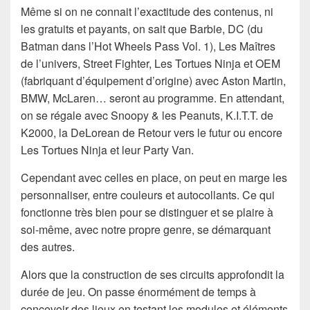
Même si on ne connait l’exactitude des contenus, ni
les gratuits et payants, on sait que Barbie, DC (du
Batman dans l’Hot Wheels Pass Vol. 1), Les Maîtres
de l’univers, Street Fighter, Les Tortues Ninja et OEM
(fabriquant d’équipement d’origine) avec Aston Martin,
BMW, McLaren… seront au programme. En attendant,
on se régale avec Snoopy & les Peanuts, K.I.T.T. de
K2000, la DeLorean de Retour vers le futur ou encore
Les Tortues Ninja et leur Party Van.
Cependant avec celles en place, on peut en marge les
personnaliser, entre couleurs et autocollants. Ce qui
fonctionne très bien pour se distinguer et se plaire à
soi-même, avec notre propre genre, se démarquant
des autres.
Alors que la construction de ses circuits approfondit la
durée de jeu. On passe énormément de temps à
concevoir des lieux en testant les modules et éléments